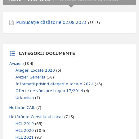
Publicație căsătorie 02.08.2023
(88 kB)
CATEGORII DOCUMENTE
Avizier
(104)
Alegeri Locale 2020
(3)
Avizier General
(38)
Informații privind alegerile locale 2024
(46)
Oferte de vânzare Legea 17/2014
(4)
Urbanism
(7)
Hotărâri CAIL
(7)
Hotărârile Consiliului Local
(745)
HCL 2019
(65)
HCL 2020
(104)
HCL 2021
(93)