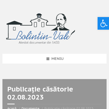
Deschide bara de unelte
MENIU
Publicație căsătorie
02.08.2023
Acasă
Documente
Publicație căsătorie 02.08.2023