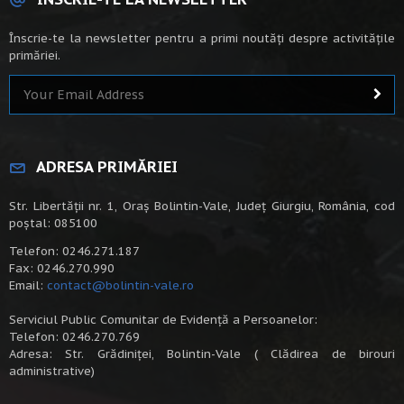
Înscrie-te la newsletter pentru a primi noutăți despre activitățile
primăriei.
ADRESA PRIMĂRIEI
Str. Libertății nr. 1, Oraș Bolintin-Vale, Județ Giurgiu, România, cod
poștal: 085100
Telefon: 0246.271.187
Fax: 0246.270.990
Email:
contact@bolintin-vale.ro
Serviciul Public Comunitar de Evidență a Persoanelor:
Telefon: 0246.270.769
Adresa: Str. Grădiniței, Bolintin-Vale ( Clădirea de birouri
administrative)