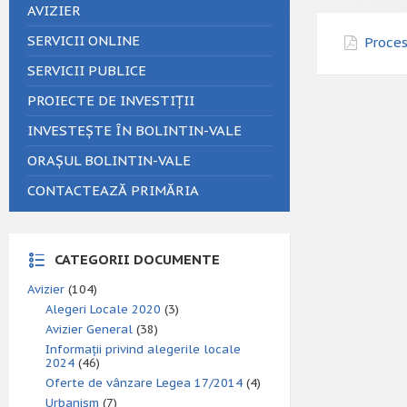
AVIZIER
SERVICII ONLINE
Proces
SERVICII PUBLICE
PROIECTE DE INVESTIȚII
INVESTEȘTE ÎN BOLINTIN-VALE
ORAȘUL BOLINTIN-VALE
CONTACTEAZĂ PRIMĂRIA
CATEGORII DOCUMENTE
Avizier
(104)
Alegeri Locale 2020
(3)
Avizier General
(38)
Informații privind alegerile locale
2024
(46)
Oferte de vânzare Legea 17/2014
(4)
Urbanism
(7)