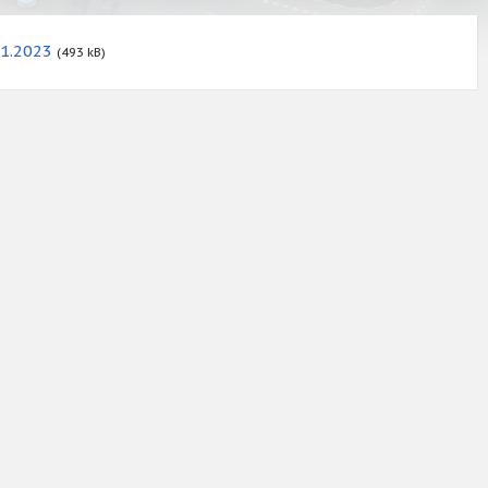
01.2023
(493 kB)