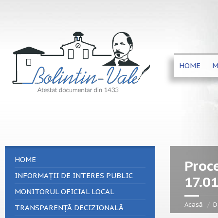
HOME
M
HOME
Proce
INFORMAȚII DE INTERES PUBLIC
17.0
MONITORUL OFICIAL LOCAL
Acasă
D
TRANSPARENȚĂ DECIZIONALĂ