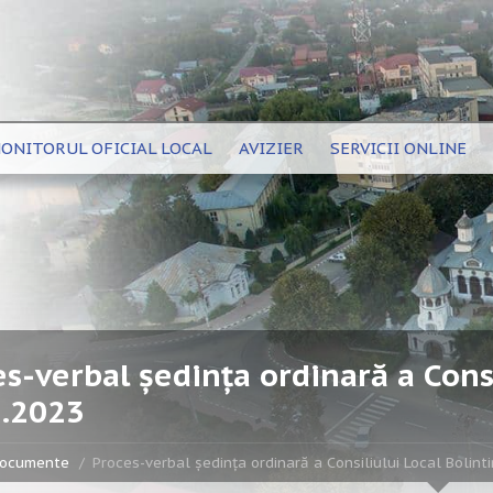
ONITORUL OFICIAL LOCAL
AVIZIER
SERVICII ONLINE
s-verbal ședința ordinară a Consi
1.2023
ocumente
Proces-verbal ședința ordinară a Consiliului Local Bolint