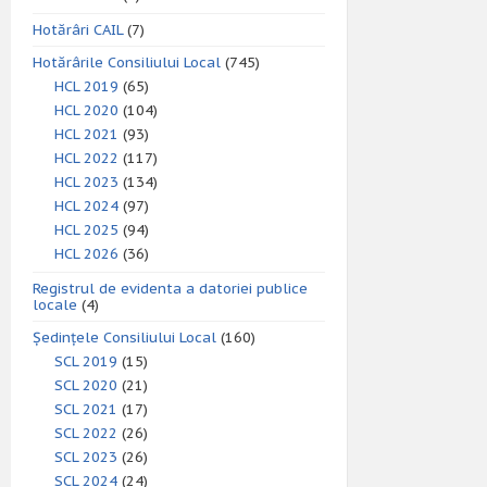
Hotărâri CAIL
(7)
Hotărârile Consiliului Local
(745)
HCL 2019
(65)
HCL 2020
(104)
HCL 2021
(93)
HCL 2022
(117)
HCL 2023
(134)
HCL 2024
(97)
HCL 2025
(94)
HCL 2026
(36)
Registrul de evidenta a datoriei publice
locale
(4)
Ședințele Consiliului Local
(160)
SCL 2019
(15)
SCL 2020
(21)
SCL 2021
(17)
SCL 2022
(26)
SCL 2023
(26)
SCL 2024
(24)