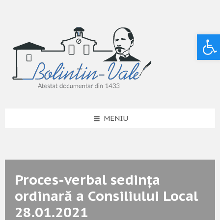
Deschide bara de unelte
MENIU
Proces-verbal sedința
ordinară a Consiliului Local
28.01.2021