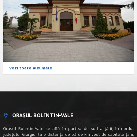
Vezi toate albumele
ORAȘUL BOLINTIN-VALE
Oraşul Bolintin-Vale se află în partea de sud a ţării, în nordul
judeţului Giurgiu, la o distanţă de 33 de km vest de capitala țării,