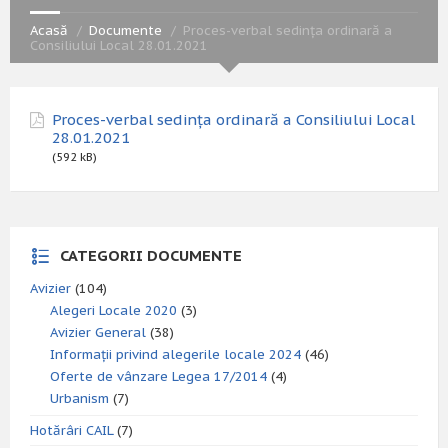
Acasă
Documente
Proces-verbal sedința ordinară a
Consiliului Local 28.01.2021
Proces-verbal sedința ordinară a Consiliului Local
28.01.2021
(592 kB)
CATEGORII DOCUMENTE
Avizier
(104)
Alegeri Locale 2020
(3)
Avizier General
(38)
Informații privind alegerile locale 2024
(46)
Oferte de vânzare Legea 17/2014
(4)
Urbanism
(7)
Hotărâri CAIL
(7)