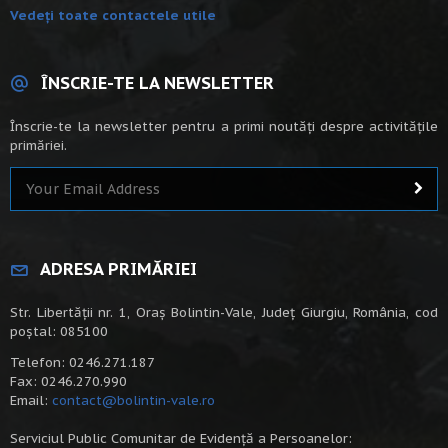
Vedeți toate contactele utile
ÎNSCRIE-TE LA NEWSLETTER
Înscrie-te la newsletter pentru a primi noutăți despre activitățile
primăriei.
ADRESA PRIMĂRIEI
Str. Libertății nr. 1, Oraș Bolintin-Vale, Județ Giurgiu, România, cod
poștal: 085100
Telefon: 0246.271.187
Fax: 0246.270.990
Email:
contact@bolintin-vale.ro
Serviciul Public Comunitar de Evidență a Persoanelor: