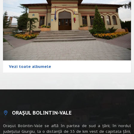
Vezi toate albumele
ORAȘUL BOLINTIN-VALE
Oraşul Bolintin-Vale se află în partea de sud a ţării, în nordul
judeţului Giurgiu, la o distanţă de 33 de km vest de capitala țării,