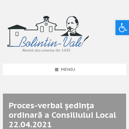
Deschide bara de unelte
MENIU
Proces-verbal ședința
ordinară a Consiliului Local
22.04.2021