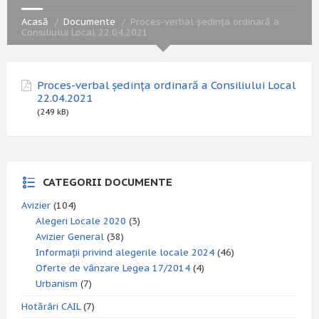
Acasă
Documente
Proces-verbal ședința ordinară a
Consiliului Local 22.04.2021
Proces-verbal ședința ordinară a Consiliului Local
22.04.2021
(249 kB)
CATEGORII DOCUMENTE
Avizier
(104)
Alegeri Locale 2020
(3)
Avizier General
(38)
Informații privind alegerile locale 2024
(46)
Oferte de vânzare Legea 17/2014
(4)
Urbanism
(7)
Hotărâri CAIL
(7)