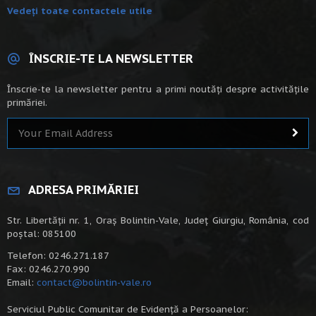
Vedeți toate contactele utile
ÎNSCRIE-TE LA NEWSLETTER
Înscrie-te la newsletter pentru a primi noutăți despre activitățile
primăriei.
ADRESA PRIMĂRIEI
Str. Libertății nr. 1, Oraș Bolintin-Vale, Județ Giurgiu, România, cod
poștal: 085100
Telefon: 0246.271.187
Fax: 0246.270.990
Email:
contact@bolintin-vale.ro
Serviciul Public Comunitar de Evidență a Persoanelor: