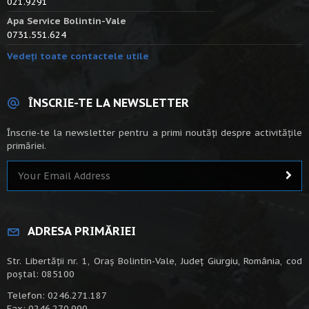
021.9291
Apa Service Bolintin-Vale
0731.551.624
Vedeți toate contactele utile
ÎNSCRIE-TE LA NEWSLETTER
Înscrie-te la newsletter pentru a primi noutăți despre activitățile
primăriei.
ADRESA PRIMĂRIEI
Str. Libertății nr. 1, Oraș Bolintin-Vale, Județ Giurgiu, România, cod
poștal: 085100
Telefon: 0246.271.187
Fax: 0246.270.990