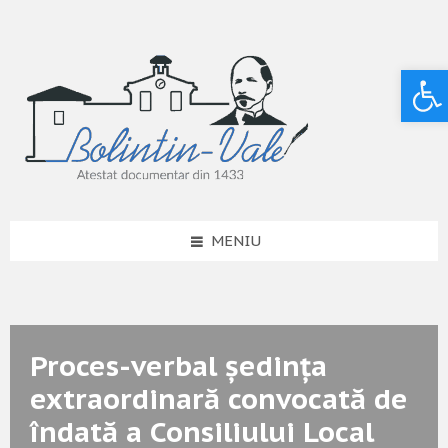
Deschide bara de unelte
MENIU
Proces-verbal ședința
extraordinară convocată de
îndată a Consiliului Local