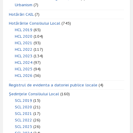
Urbanism
(7)
Hotărâri CAIL
(7)
Hotărârile Consiliului Local
(745)
HCL 2019
(65)
HCL 2020
(104)
HCL 2021
(93)
HCL 2022
(117)
HCL 2023
(134)
HCL 2024
(97)
HCL 2025
(94)
HCL 2026
(36)
Registrul de evidenta a datoriei publice locale
(4)
Ședințele Consiliului Local
(160)
SCL 2019
(15)
SCL 2020
(21)
SCL 2021
(17)
SCL 2022
(26)
SCL 2023
(26)