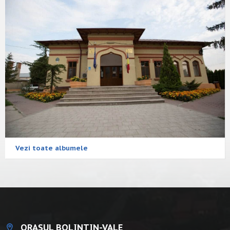
Vezi toate albumele
ORAȘUL BOLINTIN-VALE