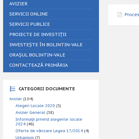
AVIZIER
SERVICII ONLINE
Proces
SERVICII PUBLICE
PROIECTE DE INVESTIȚII
INVESTEȘTE ÎN BOLINTIN-VALE
ORAȘUL BOLINTIN-VALE
CONTACTEAZĂ PRIMĂRIA
CATEGORII DOCUMENTE
Avizier
(104)
Alegeri Locale 2020
(3)
Avizier General
(38)
Informații privind alegerile locale
2024
(46)
Oferte de vânzare Legea 17/2014
(4)
Urbanism
(7)