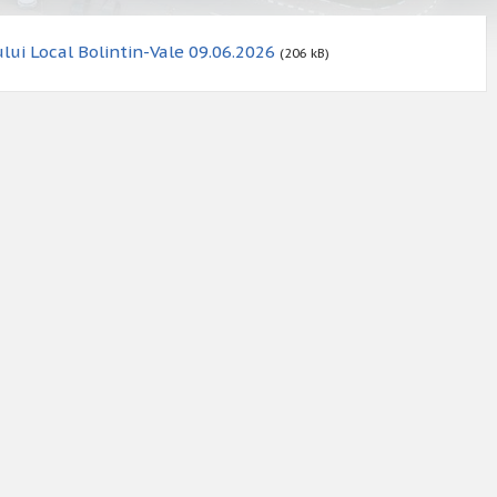
lui Local Bolintin-Vale 09.06.2026
(206 kB)