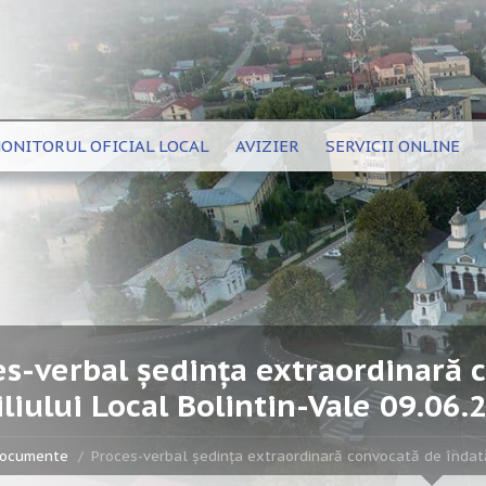
ONITORUL OFICIAL LOCAL
AVIZIER
SERVICII ONLINE
es-verbal ședința extraordinară 
liului Local Bolintin-Vale 09.06.
ocumente
Proces-verbal ședința extraordinară convocată de îndată 