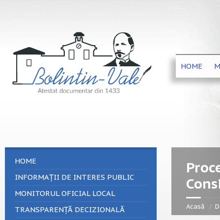
HOME
M
HOME
Proc
INFORMAȚII DE INTERES PUBLIC
Consi
MONITORUL OFICIAL LOCAL
Acasă
D
TRANSPARENȚĂ DECIZIONALĂ