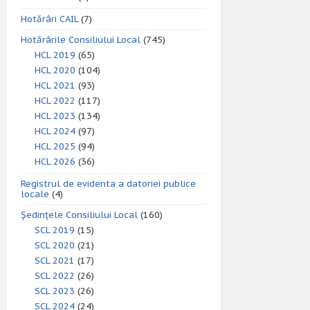
Hotărâri CAIL
(7)
Hotărârile Consiliului Local
(745)
HCL 2019
(65)
HCL 2020
(104)
HCL 2021
(93)
HCL 2022
(117)
HCL 2023
(134)
HCL 2024
(97)
HCL 2025
(94)
HCL 2026
(36)
Registrul de evidenta a datoriei publice
locale
(4)
Ședințele Consiliului Local
(160)
SCL 2019
(15)
SCL 2020
(21)
SCL 2021
(17)
SCL 2022
(26)
SCL 2023
(26)
SCL 2024
(24)