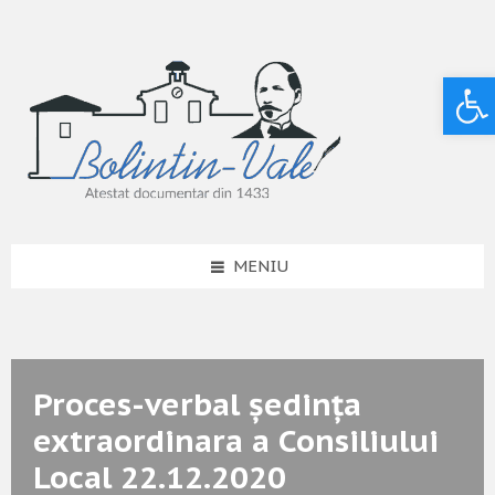
Deschide bara de unelte
MENIU
Proces-verbal ședința
extraordinara a Consiliului
Local 22.12.2020