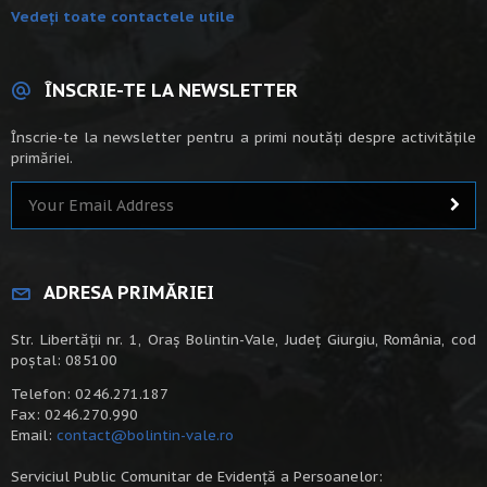
Vedeți toate contactele utile
ÎNSCRIE-TE LA NEWSLETTER
Înscrie-te la newsletter pentru a primi noutăți despre activitățile
primăriei.
ADRESA PRIMĂRIEI
Str. Libertății nr. 1, Oraș Bolintin-Vale, Județ Giurgiu, România, cod
poștal: 085100
Telefon: 0246.271.187
Fax: 0246.270.990
Email:
contact@bolintin-vale.ro
Serviciul Public Comunitar de Evidență a Persoanelor: