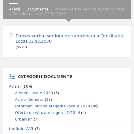
Acasă
Documente
Proces-verbal ședința extraordinara
a Consiliului Local 22.12.2020
Proces-verbal ședința extraordinara a Consiliului
Local 22.12.2020
(83 kB)
CATEGORII DOCUMENTE
Avizier
(104)
Alegeri Locale 2020
(3)
Avizier General
(38)
Informații privind alegerile locale 2024
(46)
Oferte de vânzare Legea 17/2014
(4)
Urbanism
(7)
Hotărâri CAIL
(7)