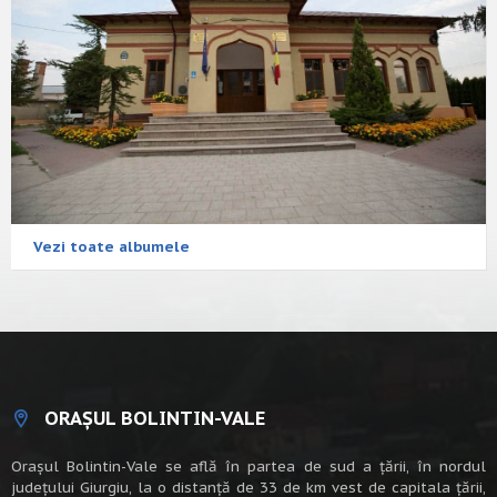
Vezi toate albumele
ORAȘUL BOLINTIN-VALE
Oraşul Bolintin-Vale se află în partea de sud a ţării, în nordul
judeţului Giurgiu, la o distanţă de 33 de km vest de capitala țării,