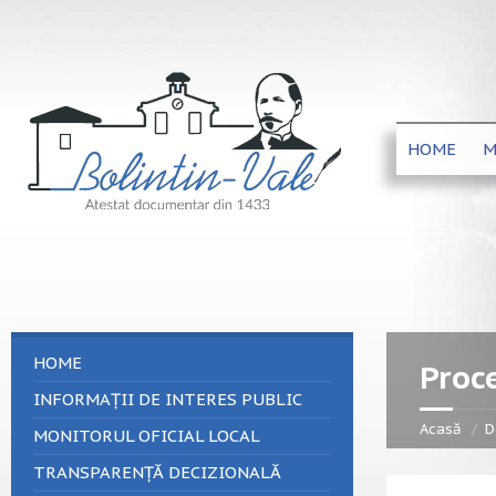
HOME
M
HOME
Proce
INFORMAȚII DE INTERES PUBLIC
Acasă
D
MONITORUL OFICIAL LOCAL
TRANSPARENȚĂ DECIZIONALĂ