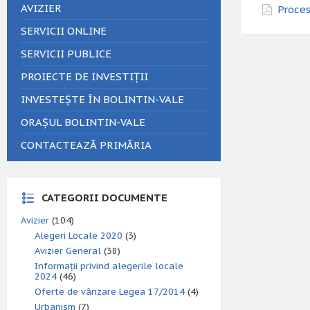
AVIZIER
Proces
SERVICII ONLINE
SERVICII PUBLICE
PROIECTE DE INVESTIȚII
INVESTEȘTE ÎN BOLINTIN-VALE
ORAȘUL BOLINTIN-VALE
CONTACTEAZĂ PRIMĂRIA
CATEGORII DOCUMENTE
Avizier
(104)
Alegeri Locale 2020
(3)
Avizier General
(38)
Informații privind alegerile locale
2024
(46)
Oferte de vânzare Legea 17/2014
(4)
Urbanism
(7)