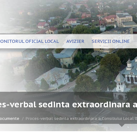
ONITORUL OFICIAL LOCAL
AVIZIER
SERVICII ONLINE
s-verbal sedinta extraordinara a
ocumente
Proces-verbal sedinta extraordinara a Consiliului Local 