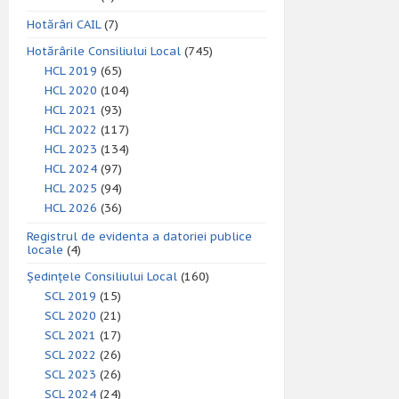
Hotărâri CAIL
(7)
Hotărârile Consiliului Local
(745)
HCL 2019
(65)
HCL 2020
(104)
HCL 2021
(93)
HCL 2022
(117)
HCL 2023
(134)
HCL 2024
(97)
HCL 2025
(94)
HCL 2026
(36)
Registrul de evidenta a datoriei publice
locale
(4)
Ședințele Consiliului Local
(160)
SCL 2019
(15)
SCL 2020
(21)
SCL 2021
(17)
SCL 2022
(26)
SCL 2023
(26)
SCL 2024
(24)