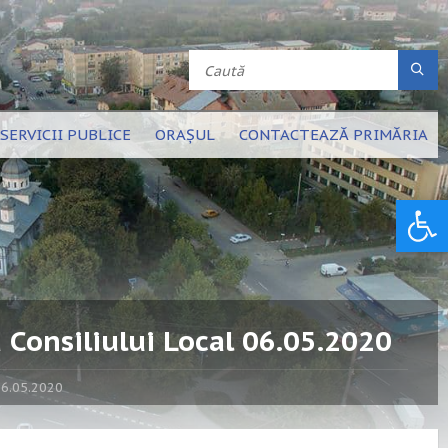
SERVICII PUBLICE
ORAȘUL
CONTACTEAZĂ PRIMĂRIA
Deschide bara de unelte
 Consiliului Local 06.05.2020
06.05.2020