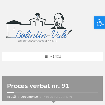
Deschide bara de unelte
MENIU
Proces verbal nr. 91
Acasă
Documente
Proces verbal nr. 91