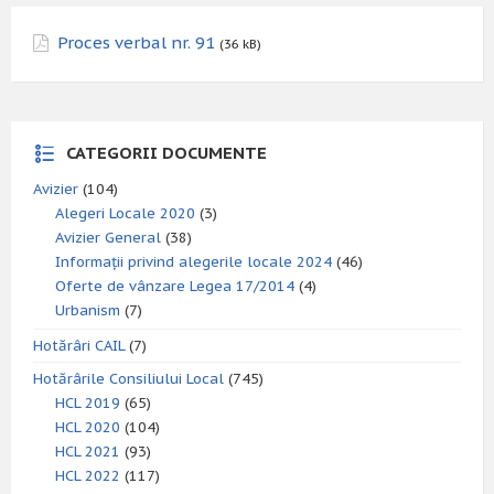
Proces verbal nr. 91
(36 kB)
CATEGORII DOCUMENTE
Avizier
(104)
Alegeri Locale 2020
(3)
Avizier General
(38)
Informații privind alegerile locale 2024
(46)
Oferte de vânzare Legea 17/2014
(4)
Urbanism
(7)
Hotărâri CAIL
(7)
Hotărârile Consiliului Local
(745)
HCL 2019
(65)
HCL 2020
(104)
HCL 2021
(93)
HCL 2022
(117)