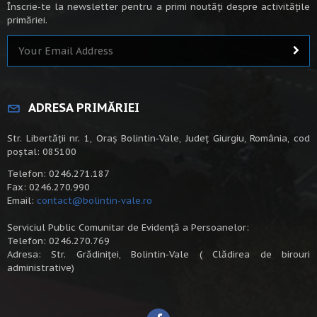
Înscrie-te la newsletter pentru a primi noutăți despre activitățile
primăriei.
ADRESA PRIMĂRIEI
Str. Libertății nr. 1, Oraș Bolintin-Vale, Județ Giurgiu, România, cod
poștal: 085100
Telefon: 0246.271.187
Fax: 0246.270.990
Email:
contact@bolintin-vale.ro
Serviciul Public Comunitar de Evidență a Persoanelor:
Telefon: 0246.270.769
Adresa: Str. Grădiniței, Bolintin-Vale ( Clădirea de birouri
administrative)