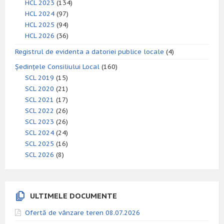
HCL 2023
(134)
HCL 2024
(97)
HCL 2025
(94)
HCL 2026
(36)
Registrul de evidenta a datoriei publice locale
(4)
Ședințele Consiliului Local
(160)
SCL 2019
(15)
SCL 2020
(21)
SCL 2021
(17)
SCL 2022
(26)
SCL 2023
(26)
SCL 2024
(24)
SCL 2025
(16)
SCL 2026
(8)
ULTIMELE DOCUMENTE
Ofertă de vânzare teren 08.07.2026