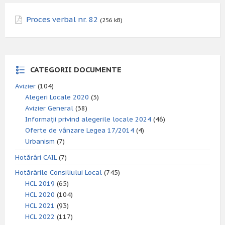
Proces verbal nr. 82
(256 kB)
CATEGORII DOCUMENTE
Avizier
(104)
Alegeri Locale 2020
(3)
Avizier General
(38)
Informații privind alegerile locale 2024
(46)
Oferte de vânzare Legea 17/2014
(4)
Urbanism
(7)
Hotărâri CAIL
(7)
Hotărârile Consiliului Local
(745)
HCL 2019
(65)
HCL 2020
(104)
HCL 2021
(93)
HCL 2022
(117)