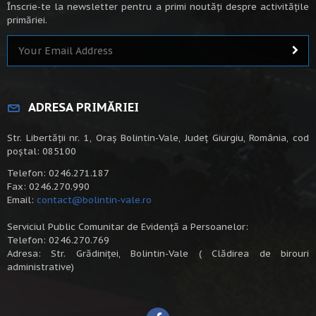
Înscrie-te la newsletter pentru a primi noutăți despre activitățile
primăriei.
ADRESA PRIMĂRIEI
Str. Libertății nr. 1, Oraș Bolintin-Vale, Județ Giurgiu, România, cod
poștal: 085100
Telefon: 0246.271.187
Fax: 0246.270.990
Email:
contact@bolintin-vale.ro
Serviciul Public Comunitar de Evidență a Persoanelor:
Telefon: 0246.270.769
Adresa: Str. Grădiniței, Bolintin-Vale ( Clădirea de birouri
administrative)