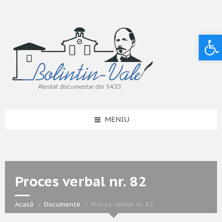
Deschide bara de unelte
MENIU
Proces verbal nr. 82
Acasă
Documente
Proces verbal nr. 82