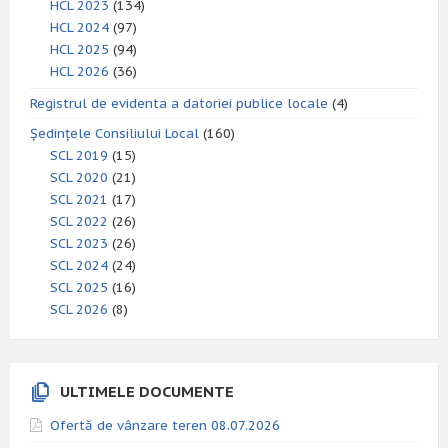
HCL 2023
(134)
HCL 2024
(97)
HCL 2025
(94)
HCL 2026
(36)
Registrul de evidenta a datoriei publice locale
(4)
Ședințele Consiliului Local
(160)
SCL 2019
(15)
SCL 2020
(21)
SCL 2021
(17)
SCL 2022
(26)
SCL 2023
(26)
SCL 2024
(24)
SCL 2025
(16)
SCL 2026
(8)
ULTIMELE DOCUMENTE
Ofertă de vânzare teren 08.07.2026