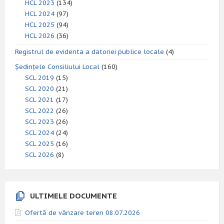
HCL 2023
(134)
HCL 2024
(97)
HCL 2025
(94)
HCL 2026
(36)
Registrul de evidenta a datoriei publice locale
(4)
Ședințele Consiliului Local
(160)
SCL 2019
(15)
SCL 2020
(21)
SCL 2021
(17)
SCL 2022
(26)
SCL 2023
(26)
SCL 2024
(24)
SCL 2025
(16)
SCL 2026
(8)
ULTIMELE DOCUMENTE
Ofertă de vânzare teren 08.07.2026