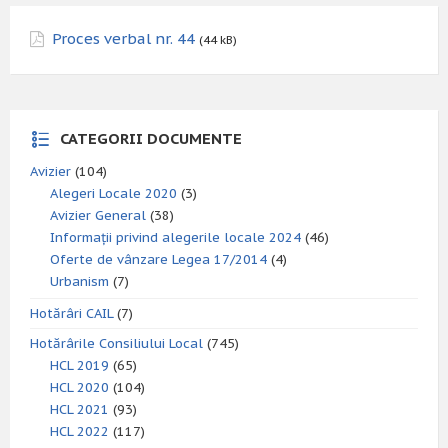
Proces verbal nr. 44
(44 kB)
CATEGORII DOCUMENTE
Avizier
(104)
Alegeri Locale 2020
(3)
Avizier General
(38)
Informații privind alegerile locale 2024
(46)
Oferte de vânzare Legea 17/2014
(4)
Urbanism
(7)
Hotărâri CAIL
(7)
Hotărârile Consiliului Local
(745)
HCL 2019
(65)
HCL 2020
(104)
HCL 2021
(93)
HCL 2022
(117)