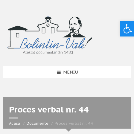
Deschide bara de unelte
MENIU
Proces verbal nr. 44
Acasă
Documente
Proces verbal nr. 44