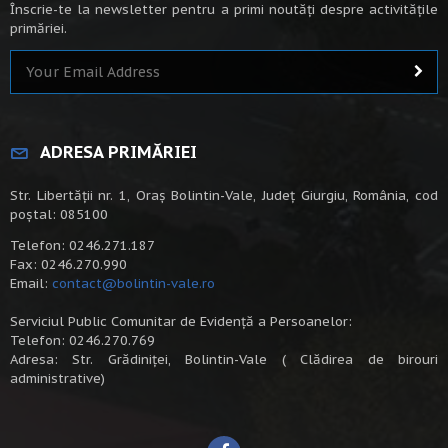
Înscrie-te la newsletter pentru a primi noutăți despre activitățile
primăriei.
ADRESA PRIMĂRIEI
Str. Libertății nr. 1, Oraș Bolintin-Vale, Județ Giurgiu, România, cod
poștal: 085100
Telefon: 0246.271.187
Fax: 0246.270.990
Email:
contact@bolintin-vale.ro
Serviciul Public Comunitar de Evidență a Persoanelor:
Telefon: 0246.270.769
Adresa: Str. Grădiniței, Bolintin-Vale ( Clădirea de birouri
administrative)