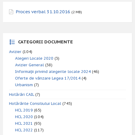
Proces verbal 31.10.2016
(2 MB)
CATEGORII DOCUMENTE
Avizier
(104)
Alegeri Locale 2020
(3)
Avizier General
(38)
Informații privind alegerile locale 2024
(46)
Oferte de vânzare Legea 17/2014
(4)
Urbanism
(7)
Hotărâri CAIL
(7)
Hotărârile Consiliului Local
(745)
HCL 2019
(65)
HCL 2020
(104)
HCL 2021
(93)
HCL 2022
(117)