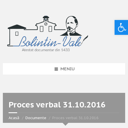
Deschide bara de unelte
MENIU
Proces verbal 31.10.2016
Acasă
Documente
Proces verbal 31.10.2016