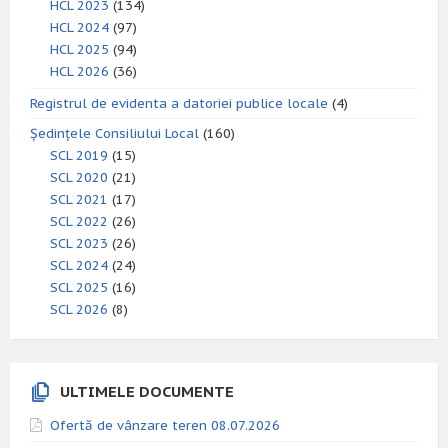
HCL 2023
(134)
HCL 2024
(97)
HCL 2025
(94)
HCL 2026
(36)
Registrul de evidenta a datoriei publice locale
(4)
Ședințele Consiliului Local
(160)
SCL 2019
(15)
SCL 2020
(21)
SCL 2021
(17)
SCL 2022
(26)
SCL 2023
(26)
SCL 2024
(24)
SCL 2025
(16)
SCL 2026
(8)
ULTIMELE DOCUMENTE
Ofertă de vânzare teren 08.07.2026