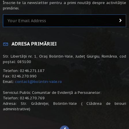
Înscrie-te la newsletter pentru a primi noutăți despre activitățile
primăriei.
ADRESA PRIMĂRIEI
Str. Libertății nr. 1, Oraș Bolintin-Vale, Județ Giurgiu, România, cod
poștal: 085100
Telefon: 0246.271.187
Fax: 0246.270.990
Email:
contact@bolintin-vale.ro
Serviciul Public Comunitar de Evidență a Persoanelor:
Telefon: 0246.270.769
Adresa: Str. Grădiniței, Bolintin-Vale ( Clădirea de birouri
administrative)