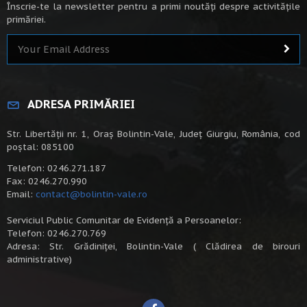
Înscrie-te la newsletter pentru a primi noutăți despre activitățile
primăriei.
ADRESA PRIMĂRIEI
Str. Libertății nr. 1, Oraș Bolintin-Vale, Județ Giurgiu, România, cod
poștal: 085100
Telefon: 0246.271.187
Fax: 0246.270.990
Email:
contact@bolintin-vale.ro
Serviciul Public Comunitar de Evidență a Persoanelor:
Telefon: 0246.270.769
Adresa: Str. Grădiniței, Bolintin-Vale ( Clădirea de birouri
administrative)