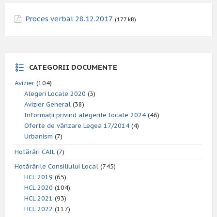
Proces verbal 28.12.2017
(177 kB)
CATEGORII DOCUMENTE
Avizier
(104)
Alegeri Locale 2020
(3)
Avizier General
(38)
Informații privind alegerile locale 2024
(46)
Oferte de vânzare Legea 17/2014
(4)
Urbanism
(7)
Hotărâri CAIL
(7)
Hotărârile Consiliului Local
(745)
HCL 2019
(65)
HCL 2020
(104)
HCL 2021
(93)
HCL 2022
(117)