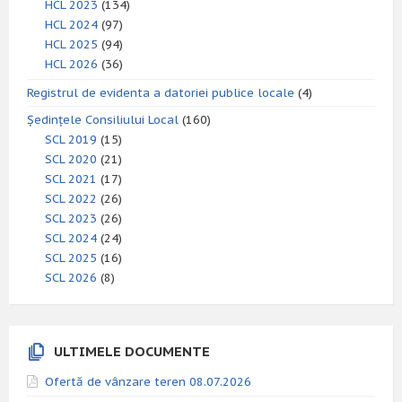
HCL 2023
(134)
HCL 2024
(97)
HCL 2025
(94)
HCL 2026
(36)
Registrul de evidenta a datoriei publice locale
(4)
Ședințele Consiliului Local
(160)
SCL 2019
(15)
SCL 2020
(21)
SCL 2021
(17)
SCL 2022
(26)
SCL 2023
(26)
SCL 2024
(24)
SCL 2025
(16)
SCL 2026
(8)
ULTIMELE DOCUMENTE
Ofertă de vânzare teren 08.07.2026