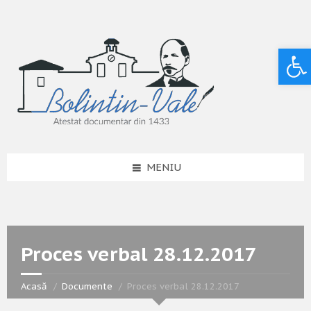
Deschide bara de unelte
MENIU
Proces verbal 28.12.2017
Acasă
Documente
Proces verbal 28.12.2017