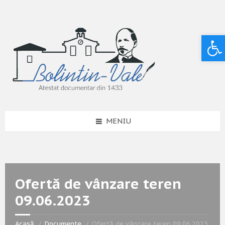
Deschide bara de unelte
MENIU
Ofertă de vânzare teren
09.06.2023
Acasă
Documente
Ofertă de vânzare teren 09.06.2023