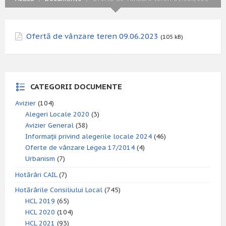
Ofertă de vânzare teren 09.06.2023
(105 kB)
CATEGORII DOCUMENTE
Avizier
(104)
Alegeri Locale 2020
(3)
Avizier General
(38)
Informații privind alegerile locale 2024
(46)
Oferte de vânzare Legea 17/2014
(4)
Urbanism
(7)
Hotărâri CAIL
(7)
Hotărârile Consiliului Local
(745)
HCL 2019
(65)
HCL 2020
(104)
HCL 2021
(93)