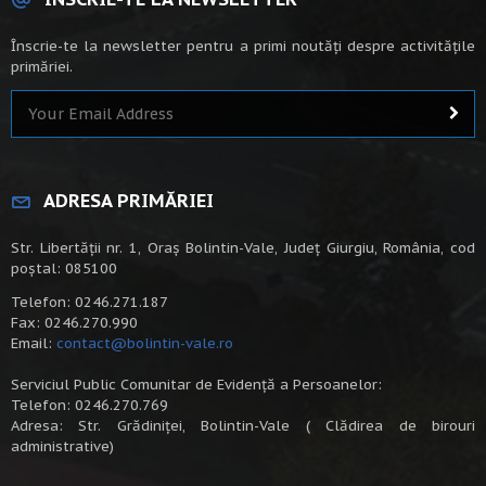
Înscrie-te la newsletter pentru a primi noutăți despre activitățile
primăriei.
ADRESA PRIMĂRIEI
Str. Libertății nr. 1, Oraș Bolintin-Vale, Județ Giurgiu, România, cod
poștal: 085100
Telefon: 0246.271.187
Fax: 0246.270.990
Email:
contact@bolintin-vale.ro
Serviciul Public Comunitar de Evidență a Persoanelor:
Telefon: 0246.270.769
Adresa: Str. Grădiniței, Bolintin-Vale ( Clădirea de birouri
administrative)