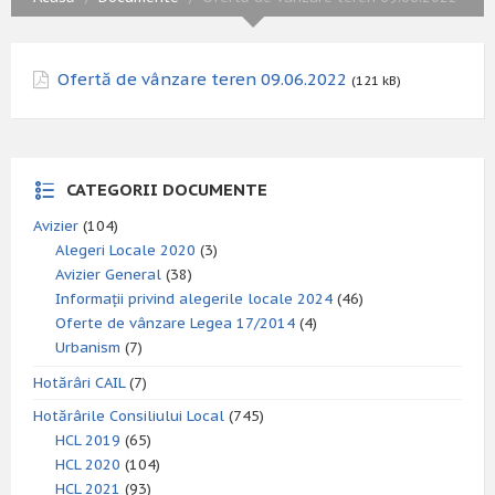
Ofertă de vânzare teren 09.06.2022
(121 kB)
CATEGORII DOCUMENTE
Avizier
(104)
Alegeri Locale 2020
(3)
Avizier General
(38)
Informații privind alegerile locale 2024
(46)
Oferte de vânzare Legea 17/2014
(4)
Urbanism
(7)
Hotărâri CAIL
(7)
Hotărârile Consiliului Local
(745)
HCL 2019
(65)
HCL 2020
(104)
HCL 2021
(93)