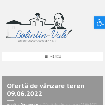
Deschide bara de unelte
MENIU
Ofertă de vânzare teren
09.06.2022
Acasă
Documente
Ofertă de vânzare teren 09.06.2022