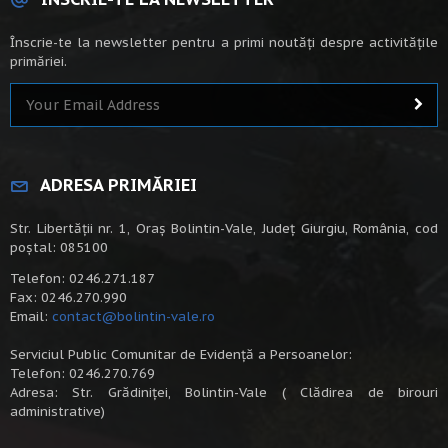
Înscrie-te la newsletter pentru a primi noutăți despre activitățile
primăriei.
ADRESA PRIMĂRIEI
Str. Libertății nr. 1, Oraș Bolintin-Vale, Județ Giurgiu, România, cod
poștal: 085100
Telefon: 0246.271.187
Fax: 0246.270.990
Email:
contact@bolintin-vale.ro
Serviciul Public Comunitar de Evidență a Persoanelor:
Telefon: 0246.270.769
Adresa: Str. Grădiniței, Bolintin-Vale ( Clădirea de birouri
administrative)