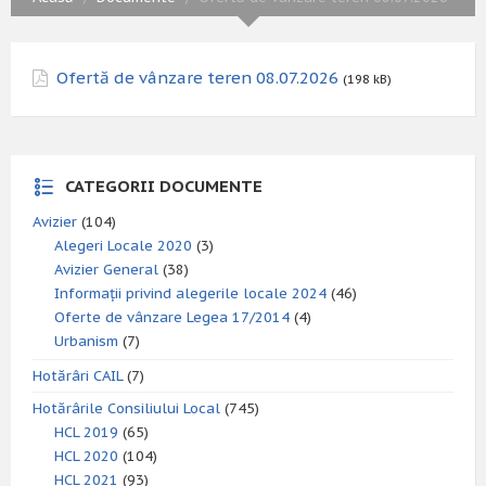
Ofertă de vânzare teren 08.07.2026
(198 kB)
CATEGORII DOCUMENTE
Avizier
(104)
Alegeri Locale 2020
(3)
Avizier General
(38)
Informații privind alegerile locale 2024
(46)
Oferte de vânzare Legea 17/2014
(4)
Urbanism
(7)
Hotărâri CAIL
(7)
Hotărârile Consiliului Local
(745)
HCL 2019
(65)
HCL 2020
(104)
HCL 2021
(93)