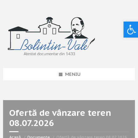
Deschide bara de unelte
MENIU
Ofertă de vânzare teren
08.07.2026
Acasă
Documente
Ofertă de vânzare teren 08.07.2026