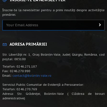
Înscrie-te la newsletter pentru a primi noutăți despre activitățile
primăriei.
ADRESA PRIMĂRIEI
Str. Libertății nr. 1, Oraș Bolintin-Vale, Județ Giurgiu, România, cod
poștal: 085100
Telefon: 0246.271.187
Fax: 0246.270.990
Email:
contact@bolintin-vale.ro
Serviciul Public Comunitar de Evidență a Persoanelor:
Telefon: 0246.270.769
Adresa: Str. Grădiniței, Bolintin-Vale ( Clădirea de birouri
administrative)