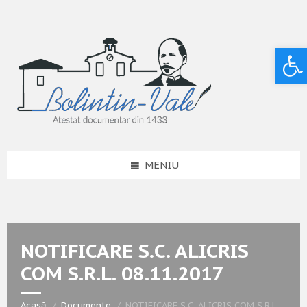
Deschide bara de unelte
MENIU
NOTIFICARE S.C. ALICRIS
COM S.R.L. 08.11.2017
Acasă
Documente
NOTIFICARE S.C. ALICRIS COM S.R.L.