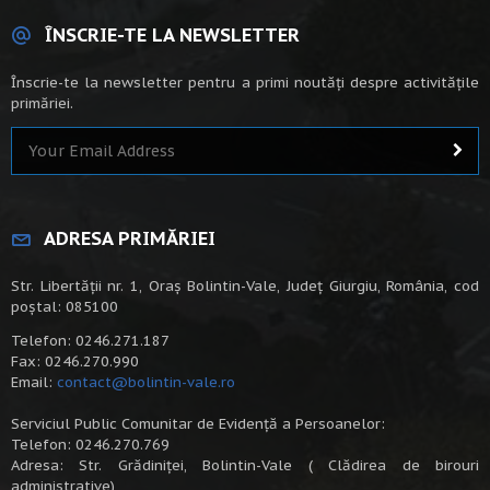
ÎNSCRIE-TE LA NEWSLETTER
Înscrie-te la newsletter pentru a primi noutăți despre activitățile
primăriei.
ADRESA PRIMĂRIEI
Str. Libertății nr. 1, Oraș Bolintin-Vale, Județ Giurgiu, România, cod
poștal: 085100
Telefon: 0246.271.187
Fax: 0246.270.990
Email:
contact@bolintin-vale.ro
Serviciul Public Comunitar de Evidență a Persoanelor:
Telefon: 0246.270.769
Adresa: Str. Grădiniței, Bolintin-Vale ( Clădirea de birouri
administrative)