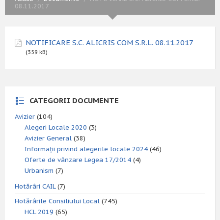
08.11.2017
NOTIFICARE S.C. ALICRIS COM S.R.L. 08.11.2017
(359 kB)
CATEGORII DOCUMENTE
Avizier
(104)
Alegeri Locale 2020
(3)
Avizier General
(38)
Informații privind alegerile locale 2024
(46)
Oferte de vânzare Legea 17/2014
(4)
Urbanism
(7)
Hotărâri CAIL
(7)
Hotărârile Consiliului Local
(745)
HCL 2019
(65)