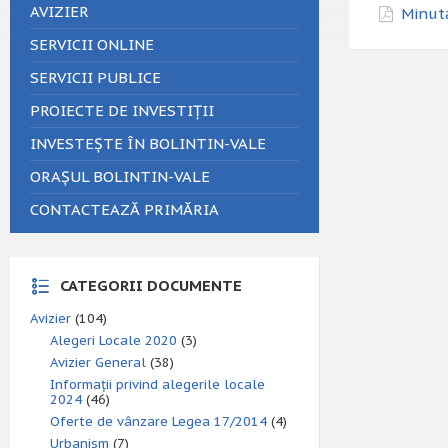
AVIZIER
Minuta
SERVICII ONLINE
SERVICII PUBLICE
PROIECTE DE INVESTIȚII
INVESTEȘTE ÎN BOLINTIN-VALE
ORAȘUL BOLINTIN-VALE
CONTACTEAZĂ PRIMĂRIA
CATEGORII DOCUMENTE
Avizier
(104)
Alegeri Locale 2020
(3)
Avizier General
(38)
Informații privind alegerile locale
2024
(46)
Oferte de vânzare Legea 17/2014
(4)
Urbanism
(7)