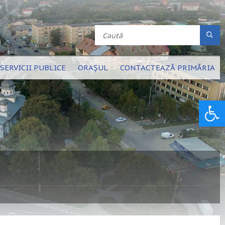
SERVICII PUBLICE
ORAȘUL
CONTACTEAZĂ PRIMĂRIA
Deschide bara de unelte