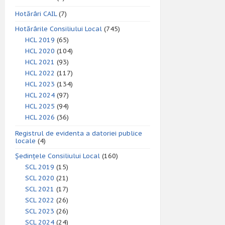
Hotărâri CAIL
(7)
Hotărârile Consiliului Local
(745)
HCL 2019
(65)
HCL 2020
(104)
HCL 2021
(93)
HCL 2022
(117)
HCL 2023
(134)
HCL 2024
(97)
HCL 2025
(94)
HCL 2026
(36)
Registrul de evidenta a datoriei publice
locale
(4)
Ședințele Consiliului Local
(160)
SCL 2019
(15)
SCL 2020
(21)
SCL 2021
(17)
SCL 2022
(26)
SCL 2023
(26)
SCL 2024
(24)