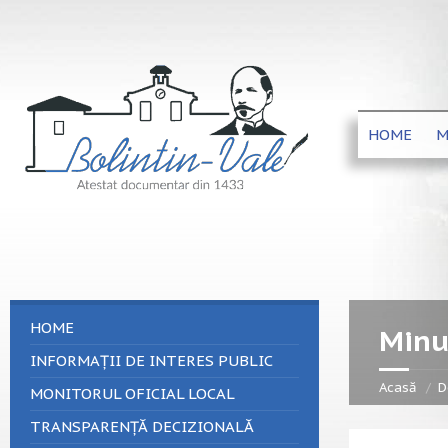
HOME
M
HOME
Minu
INFORMAȚII DE INTERES PUBLIC
Acasă
D
MONITORUL OFICIAL LOCAL
TRANSPARENȚĂ DECIZIONALĂ