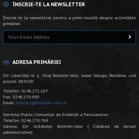
ÎNSCRIE-TE LA NEWSLETTER
Înscrie-te la newsletter pentru a primi noutăți despre activitățile
primăriei.
ADRESA PRIMĂRIEI
Str. Libertății nr. 1, Oraș Bolintin-Vale, Județ Giurgiu, România, cod
poștal: 085100
Telefon: 0246.271.187
Fax: 0246.270.990
Email:
contact@bolintin-vale.ro
Serviciul Public Comunitar de Evidență a Persoanelor:
Telefon: 0246.270.769
Adresa: Str. Grădiniței, Bolintin-Vale ( Clădirea de birouri
administrative)