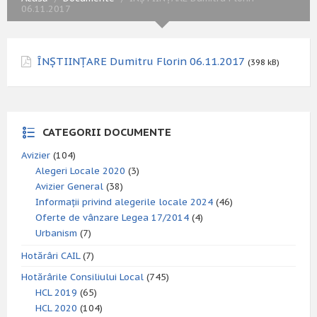
06.11.2017
ÎNȘTIINȚARE Dumitru Florin 06.11.2017
(398 kB)
CATEGORII DOCUMENTE
Avizier
(104)
Alegeri Locale 2020
(3)
Avizier General
(38)
Informații privind alegerile locale 2024
(46)
Oferte de vânzare Legea 17/2014
(4)
Urbanism
(7)
Hotărâri CAIL
(7)
Hotărârile Consiliului Local
(745)
HCL 2019
(65)
HCL 2020
(104)