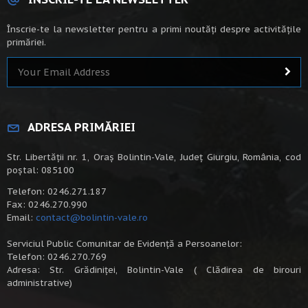
Înscrie-te la newsletter pentru a primi noutăți despre activitățile
primăriei.
ADRESA PRIMĂRIEI
Str. Libertății nr. 1, Oraș Bolintin-Vale, Județ Giurgiu, România, cod
poștal: 085100
Telefon: 0246.271.187
Fax: 0246.270.990
Email:
contact@bolintin-vale.ro
Serviciul Public Comunitar de Evidență a Persoanelor:
Telefon: 0246.270.769
Adresa: Str. Grădiniței, Bolintin-Vale ( Clădirea de birouri
administrative)