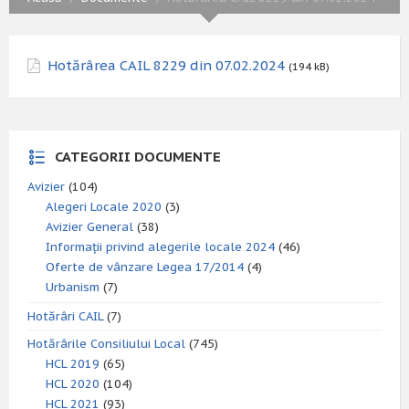
Hotărârea CAIL 8229 din 07.02.2024
(194 kB)
CATEGORII DOCUMENTE
Avizier
(104)
Alegeri Locale 2020
(3)
Avizier General
(38)
Informații privind alegerile locale 2024
(46)
Oferte de vânzare Legea 17/2014
(4)
Urbanism
(7)
Hotărâri CAIL
(7)
Hotărârile Consiliului Local
(745)
HCL 2019
(65)
HCL 2020
(104)
HCL 2021
(93)