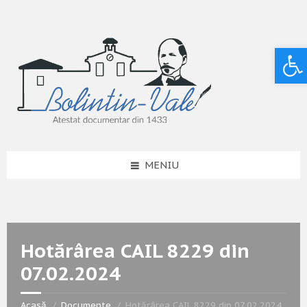
Deschide bara de unelte
MENIU
Hotărârea CAIL 8229 din
07.02.2024
Acasă
Documente
Hotărârea CAIL 8229 din 07.02.2024