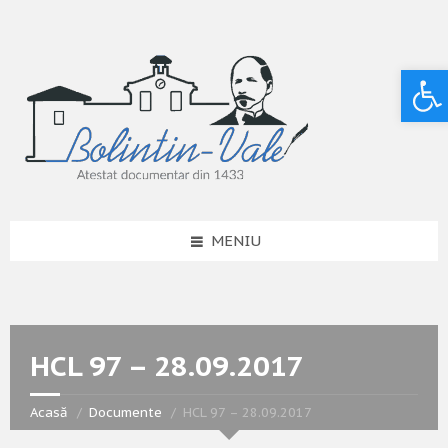
Deschide bara de unelte
MENIU
HCL 97 – 28.09.2017
Acasă
Documente
HCL 97 – 28.09.2017