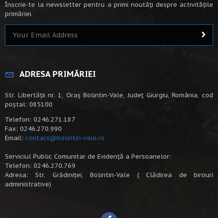
Înscrie-te la newsletter pentru a primi noutăți despre activitățile
primăriei.
ADRESA PRIMĂRIEI
Str. Libertății nr. 1, Oraș Bolintin-Vale, Județ Giurgiu, România, cod
poștal: 085100
Telefon: 0246.271.187
Fax: 0246.270.990
Email:
contact@bolintin-vale.ro
Serviciul Public Comunitar de Evidență a Persoanelor:
Telefon: 0246.270.769
Adresa: Str. Grădiniței, Bolintin-Vale ( Clădirea de birouri
administrative)