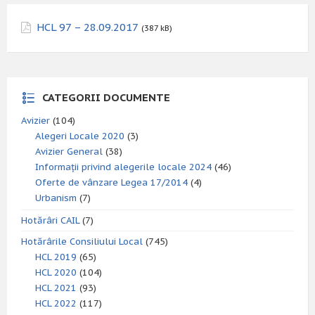
HCL 97 – 28.09.2017
(387 kB)
CATEGORII DOCUMENTE
Avizier
(104)
Alegeri Locale 2020
(3)
Avizier General
(38)
Informații privind alegerile locale 2024
(46)
Oferte de vânzare Legea 17/2014
(4)
Urbanism
(7)
Hotărâri CAIL
(7)
Hotărârile Consiliului Local
(745)
HCL 2019
(65)
HCL 2020
(104)
HCL 2021
(93)
HCL 2022
(117)