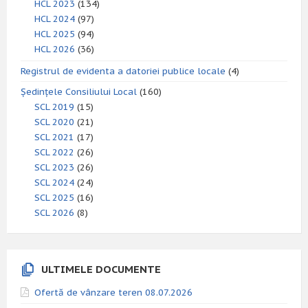
HCL 2023
(134)
HCL 2024
(97)
HCL 2025
(94)
HCL 2026
(36)
Registrul de evidenta a datoriei publice locale
(4)
Ședințele Consiliului Local
(160)
SCL 2019
(15)
SCL 2020
(21)
SCL 2021
(17)
SCL 2022
(26)
SCL 2023
(26)
SCL 2024
(24)
SCL 2025
(16)
SCL 2026
(8)
ULTIMELE DOCUMENTE
Ofertă de vânzare teren 08.07.2026