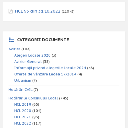
HCL 93 din 31.10.2022
(110 kB)
CATEGORII DOCUMENTE
Avizier
(104)
Alegeri Locale 2020
(3)
Avizier General
(38)
Informații privind alegerile locale 2024
(46)
Oferte de vânzare Legea 17/2014
(4)
Urbanism
(7)
Hotărâri CAIL
(7)
Hotărârile Consiliului Local
(745)
HCL 2019
(65)
HCL 2020
(104)
HCL 2021
(93)
HCL 2022
(117)