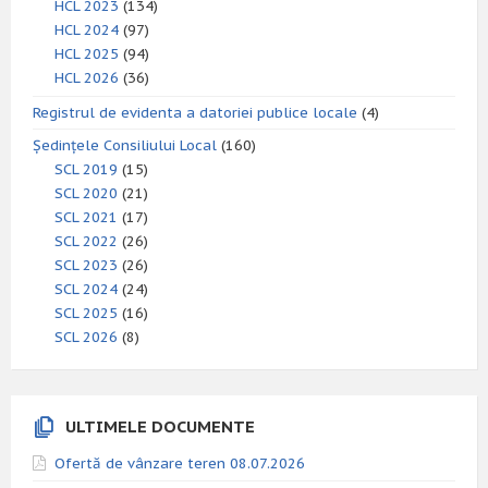
HCL 2023
(134)
HCL 2024
(97)
HCL 2025
(94)
HCL 2026
(36)
Registrul de evidenta a datoriei publice locale
(4)
Ședințele Consiliului Local
(160)
SCL 2019
(15)
SCL 2020
(21)
SCL 2021
(17)
SCL 2022
(26)
SCL 2023
(26)
SCL 2024
(24)
SCL 2025
(16)
SCL 2026
(8)
ULTIMELE DOCUMENTE
Ofertă de vânzare teren 08.07.2026