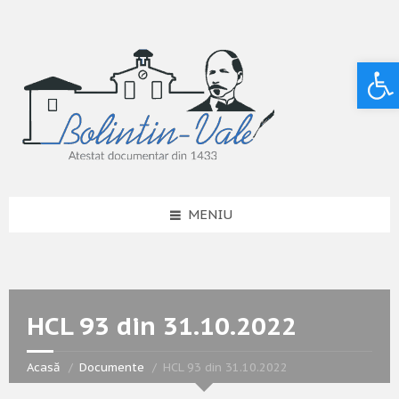
Deschide bara de unelte
MENIU
HCL 93 din 31.10.2022
Acasă
Documente
HCL 93 din 31.10.2022