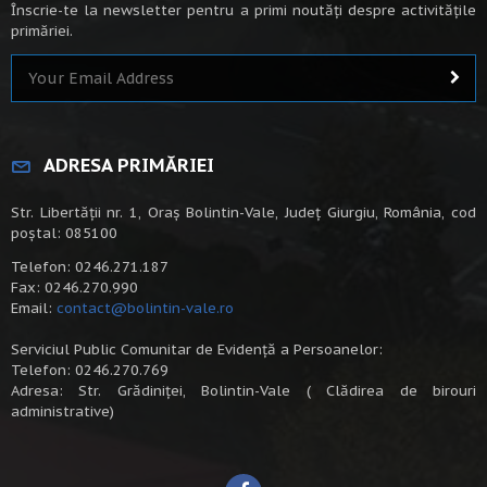
Înscrie-te la newsletter pentru a primi noutăți despre activitățile
primăriei.
ADRESA PRIMĂRIEI
Str. Libertății nr. 1, Oraș Bolintin-Vale, Județ Giurgiu, România, cod
poștal: 085100
Telefon: 0246.271.187
Fax: 0246.270.990
Email:
contact@bolintin-vale.ro
Serviciul Public Comunitar de Evidență a Persoanelor:
Telefon: 0246.270.769
Adresa: Str. Grădiniței, Bolintin-Vale ( Clădirea de birouri
administrative)