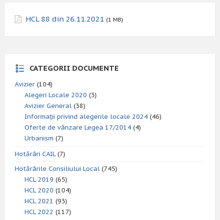
HCL 88 din 26.11.2021
(1 MB)
CATEGORII DOCUMENTE
Avizier
(104)
Alegeri Locale 2020
(3)
Avizier General
(38)
Informații privind alegerile locale 2024
(46)
Oferte de vânzare Legea 17/2014
(4)
Urbanism
(7)
Hotărâri CAIL
(7)
Hotărârile Consiliului Local
(745)
HCL 2019
(65)
HCL 2020
(104)
HCL 2021
(93)
HCL 2022
(117)