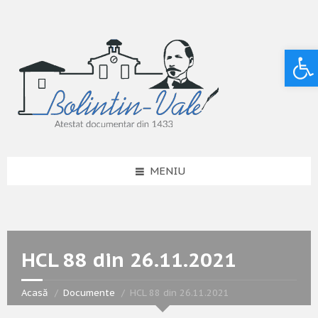
Deschide bara de unelte
MENIU
HCL 88 din 26.11.2021
Acasă
Documente
HCL 88 din 26.11.2021