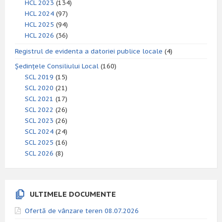
HCL 2023
(134)
HCL 2024
(97)
HCL 2025
(94)
HCL 2026
(36)
Registrul de evidenta a datoriei publice locale
(4)
Ședințele Consiliului Local
(160)
SCL 2019
(15)
SCL 2020
(21)
SCL 2021
(17)
SCL 2022
(26)
SCL 2023
(26)
SCL 2024
(24)
SCL 2025
(16)
SCL 2026
(8)
ULTIMELE DOCUMENTE
Ofertă de vânzare teren 08.07.2026