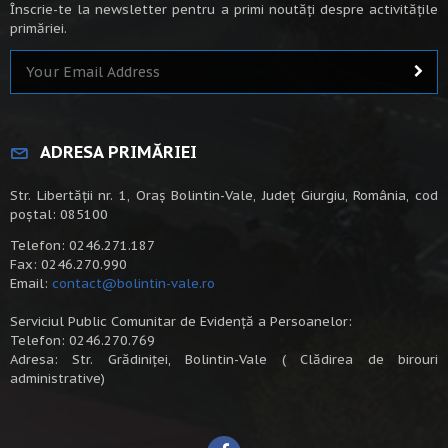
Înscrie-te la newsletter pentru a primi noutăți despre activitățile
primăriei.
ADRESA PRIMĂRIEI
Str. Libertății nr. 1, Oraș Bolintin-Vale, Județ Giurgiu, România, cod
poștal: 085100
Telefon: 0246.271.187
Fax: 0246.270.990
Email:
contact@bolintin-vale.ro
Serviciul Public Comunitar de Evidență a Persoanelor:
Telefon: 0246.270.769
Adresa: Str. Grădiniței, Bolintin-Vale ( Clădirea de birouri
administrative)