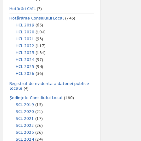
Hotărâri CAIL
(7)
Hotărârile Consiliului Local
(745)
HCL 2019
(65)
HCL 2020
(104)
HCL 2021
(93)
HCL 2022
(117)
HCL 2023
(134)
HCL 2024
(97)
HCL 2025
(94)
HCL 2026
(36)
Registrul de evidenta a datoriei publice
locale
(4)
Ședințele Consiliului Local
(160)
SCL 2019
(15)
SCL 2020
(21)
SCL 2021
(17)
SCL 2022
(26)
SCL 2023
(26)
SCL 2024
(24)