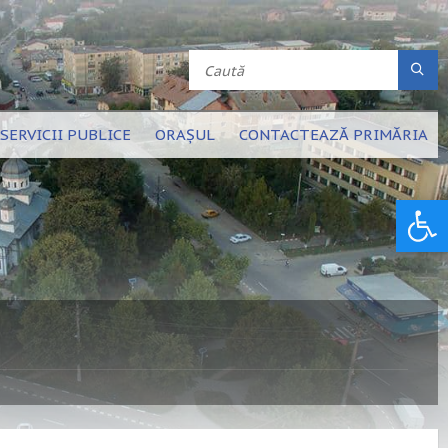
SERVICII PUBLICE
ORAȘUL
CONTACTEAZĂ PRIMĂRIA
Deschide bara de unelte