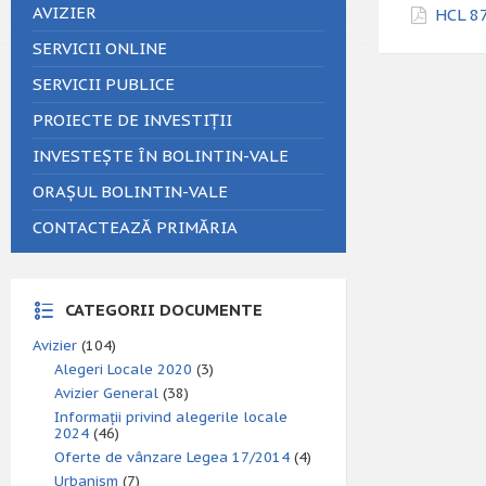
AVIZIER
HCL 87
SERVICII ONLINE
SERVICII PUBLICE
PROIECTE DE INVESTIȚII
INVESTEȘTE ÎN BOLINTIN-VALE
ORAȘUL BOLINTIN-VALE
CONTACTEAZĂ PRIMĂRIA
CATEGORII DOCUMENTE
Avizier
(104)
Alegeri Locale 2020
(3)
Avizier General
(38)
Informații privind alegerile locale
2024
(46)
Oferte de vânzare Legea 17/2014
(4)
Urbanism
(7)