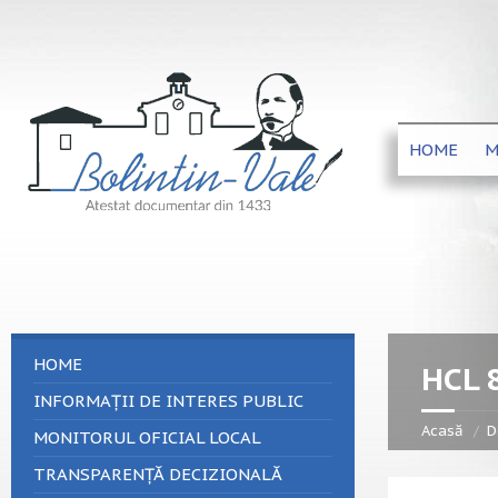
HOME
M
HOME
HCL 
INFORMAȚII DE INTERES PUBLIC
Acasă
D
MONITORUL OFICIAL LOCAL
TRANSPARENȚĂ DECIZIONALĂ