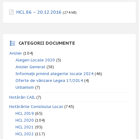
HCL 86 – 20.12.2016
(274 kB)
CATEGORII DOCUMENTE
Avizier
(104)
Alegeri Locale 2020
(3)
Avizier General
(38)
Informații privind alegerile locale 2024
(46)
Oferte de vânzare Legea 17/2014
(4)
Urbanism
(7)
Hotărâri CAIL
(7)
Hotărârile Consiliului Local
(745)
HCL 2019
(65)
HCL 2020
(104)
HCL 2021
(93)
HCL 2022
(117)