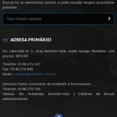
Înscrie-te la newsletter pentru a primi noutăți despre activitățile
primăriei.
ADRESA PRIMĂRIEI
Str. Libertății nr. 1, Oraș Bolintin-Vale, Județ Giurgiu, România, cod
poștal: 085100
Telefon: 0246.271.187
Fax: 0246.270.990
Email:
contact@bolintin-vale.ro
Serviciul Public Comunitar de Evidență a Persoanelor:
Telefon: 0246.270.769
Adresa: Str. Grădiniței, Bolintin-Vale ( Clădirea de birouri
administrative)