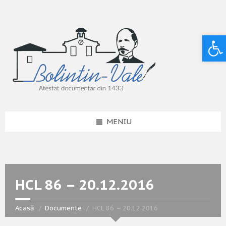
Deschide bara de unelte
MENIU
HCL 86 – 20.12.2016
Acasă
Documente
HCL 86 – 20.12.2016