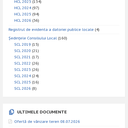
HCL 2023
(134)
HCL 2024
(97)
HCL 2025
(94)
HCL 2026
(36)
Registrul de evidenta a datoriei publice locale
(4)
Ședințele Consiliului Local
(160)
SCL 2019
(15)
SCL 2020
(21)
SCL 2021
(17)
SCL 2022
(26)
SCL 2023
(26)
SCL 2024
(24)
SCL 2025
(16)
SCL 2026
(8)
ULTIMELE DOCUMENTE
Ofertă de vânzare teren 08.07.2026