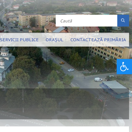
SERVICII PUBLICE
ORAȘUL
CONTACTEAZĂ PRIMĂRIA
Deschide bara de unelte