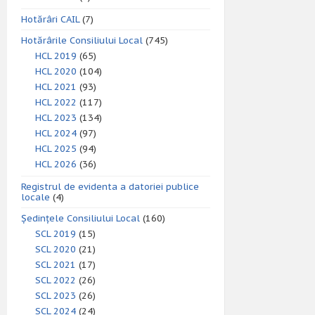
Hotărâri CAIL
(7)
Hotărârile Consiliului Local
(745)
HCL 2019
(65)
HCL 2020
(104)
HCL 2021
(93)
HCL 2022
(117)
HCL 2023
(134)
HCL 2024
(97)
HCL 2025
(94)
HCL 2026
(36)
Registrul de evidenta a datoriei publice
locale
(4)
Ședințele Consiliului Local
(160)
SCL 2019
(15)
SCL 2020
(21)
SCL 2021
(17)
SCL 2022
(26)
SCL 2023
(26)
SCL 2024
(24)