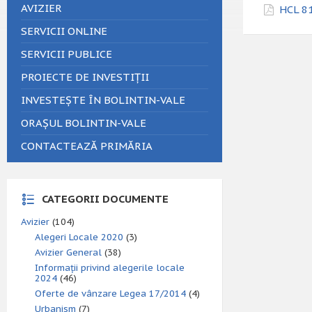
AVIZIER
HCL 81
SERVICII ONLINE
SERVICII PUBLICE
PROIECTE DE INVESTIȚII
INVESTEȘTE ÎN BOLINTIN-VALE
ORAȘUL BOLINTIN-VALE
CONTACTEAZĂ PRIMĂRIA
CATEGORII DOCUMENTE
Avizier
(104)
Alegeri Locale 2020
(3)
Avizier General
(38)
Informații privind alegerile locale
2024
(46)
Oferte de vânzare Legea 17/2014
(4)
Urbanism
(7)