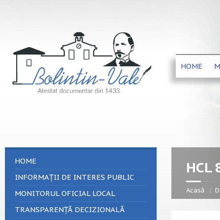
HOME
M
HOME
HCL 
INFORMAȚII DE INTERES PUBLIC
Acasă
D
MONITORUL OFICIAL LOCAL
TRANSPARENȚĂ DECIZIONALĂ