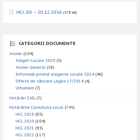
HCL 80 – 20.12.2016
(378 kB)
CATEGORII DOCUMENTE
Avizier
(104)
Alegeri Locale 2020
(3)
Avizier General
(38)
Informații privind alegerile locale 2024
(46)
Oferte de vânzare Legea 17/2014
(4)
Urbanism
(7)
Hotărâri CAIL
(7)
Hotărârile Consiliului Local
(745)
HCL 2019
(65)
HCL 2020
(104)
HCL 2021
(93)
HCL 2022
(117)