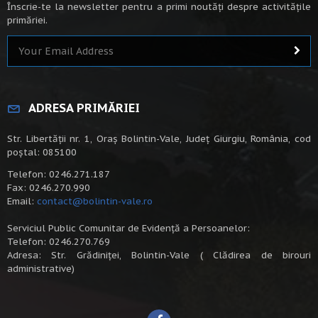
Înscrie-te la newsletter pentru a primi noutăți despre activitățile
primăriei.
ADRESA PRIMĂRIEI
Str. Libertății nr. 1, Oraș Bolintin-Vale, Județ Giurgiu, România, cod
poștal: 085100
Telefon: 0246.271.187
Fax: 0246.270.990
Email:
contact@bolintin-vale.ro
Serviciul Public Comunitar de Evidență a Persoanelor:
Telefon: 0246.270.769
Adresa: Str. Grădiniței, Bolintin-Vale ( Clădirea de birouri
administrative)