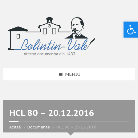
Deschide bara de unelte
MENIU
HCL 80 – 20.12.2016
Acasă
Documente
HCL 80 – 20.12.2016