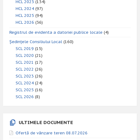
HCL 2023
(134)
HCL 2024
(97)
HCL 2025
(94)
HCL 2026
(36)
Registrul de evidenta a datoriei publice locale
(4)
Ședințele Consiliului Local
(160)
SCL 2019
(15)
SCL 2020
(21)
SCL 2021
(17)
SCL 2022
(26)
SCL 2023
(26)
SCL 2024
(24)
SCL 2025
(16)
SCL 2026
(8)
ULTIMELE DOCUMENTE
Ofertă de vânzare teren 08.07.2026