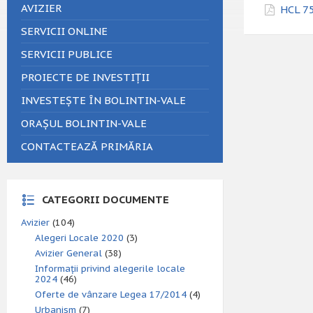
AVIZIER
HCL 75
SERVICII ONLINE
SERVICII PUBLICE
PROIECTE DE INVESTIȚII
INVESTEȘTE ÎN BOLINTIN-VALE
ORAȘUL BOLINTIN-VALE
CONTACTEAZĂ PRIMĂRIA
CATEGORII DOCUMENTE
Avizier
(104)
Alegeri Locale 2020
(3)
Avizier General
(38)
Informații privind alegerile locale
2024
(46)
Oferte de vânzare Legea 17/2014
(4)
Urbanism
(7)