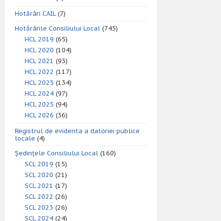
Hotărâri CAIL
(7)
Hotărârile Consiliului Local
(745)
HCL 2019
(65)
HCL 2020
(104)
HCL 2021
(93)
HCL 2022
(117)
HCL 2023
(134)
HCL 2024
(97)
HCL 2025
(94)
HCL 2026
(36)
Registrul de evidenta a datoriei publice
locale
(4)
Ședințele Consiliului Local
(160)
SCL 2019
(15)
SCL 2020
(21)
SCL 2021
(17)
SCL 2022
(26)
SCL 2023
(26)
SCL 2024
(24)