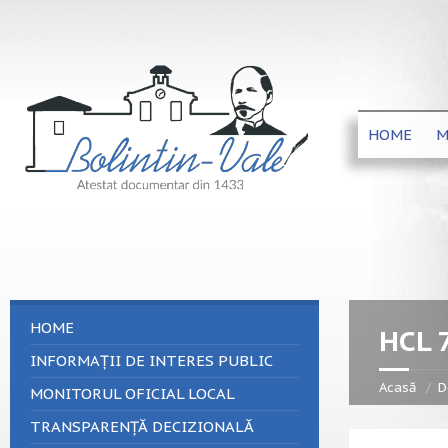
HOME
M
HOME
HCL 
INFORMAȚII DE INTERES PUBLIC
Acasă
D
MONITORUL OFICIAL LOCAL
TRANSPARENȚĂ DECIZIONALĂ