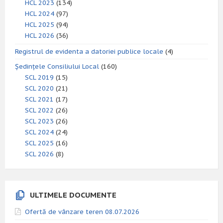
HCL 2023
(134)
HCL 2024
(97)
HCL 2025
(94)
HCL 2026
(36)
Registrul de evidenta a datoriei publice locale
(4)
Ședințele Consiliului Local
(160)
SCL 2019
(15)
SCL 2020
(21)
SCL 2021
(17)
SCL 2022
(26)
SCL 2023
(26)
SCL 2024
(24)
SCL 2025
(16)
SCL 2026
(8)
ULTIMELE DOCUMENTE
Ofertă de vânzare teren 08.07.2026