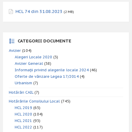
HCL 74 din 31.08.2023
(2 MB)
CATEGORII DOCUMENTE
Avizier
(104)
Alegeri Locale 2020
(3)
Avizier General
(38)
Informații privind alegerile locale 2024
(46)
Oferte de vânzare Legea 17/2014
(4)
Urbanism
(7)
Hotărâri CAIL
(7)
Hotărârile Consiliului Local
(745)
HCL 2019
(65)
HCL 2020
(104)
HCL 2021
(93)
HCL 2022
(117)