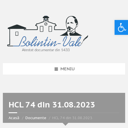
Deschide bara de unelte
MENIU
HCL 74 din 31.08.2023
Acasă
Documente
HCL 74 din 31.08.2023