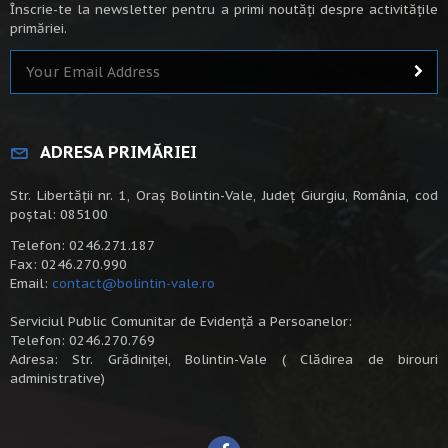
Înscrie-te la newsletter pentru a primi noutăți despre activitățile
primăriei.
ADRESA PRIMĂRIEI
Str. Libertății nr. 1, Oraș Bolintin-Vale, Județ Giurgiu, România, cod
poștal: 085100
Telefon: 0246.271.187
Fax: 0246.270.990
Email:
contact@bolintin-vale.ro
Serviciul Public Comunitar de Evidență a Persoanelor:
Telefon: 0246.270.769
Adresa: Str. Grădiniței, Bolintin-Vale ( Clădirea de birouri
administrative)