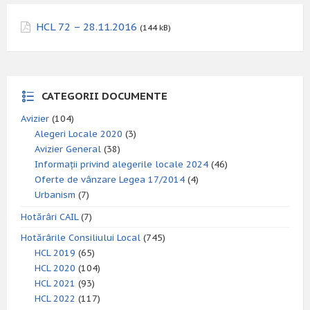
HCL 72 – 28.11.2016
(144 kB)
CATEGORII DOCUMENTE
Avizier
(104)
Alegeri Locale 2020
(3)
Avizier General
(38)
Informații privind alegerile locale 2024
(46)
Oferte de vânzare Legea 17/2014
(4)
Urbanism
(7)
Hotărâri CAIL
(7)
Hotărârile Consiliului Local
(745)
HCL 2019
(65)
HCL 2020
(104)
HCL 2021
(93)
HCL 2022
(117)