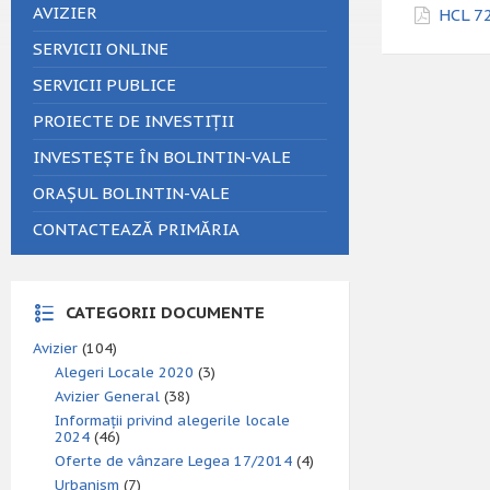
AVIZIER
HCL 72
SERVICII ONLINE
SERVICII PUBLICE
PROIECTE DE INVESTIȚII
INVESTEȘTE ÎN BOLINTIN-VALE
ORAȘUL BOLINTIN-VALE
CONTACTEAZĂ PRIMĂRIA
CATEGORII DOCUMENTE
Avizier
(104)
Alegeri Locale 2020
(3)
Avizier General
(38)
Informații privind alegerile locale
2024
(46)
Oferte de vânzare Legea 17/2014
(4)
Urbanism
(7)