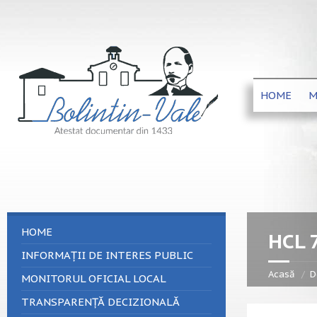
HOME
M
HOME
HCL 
INFORMAȚII DE INTERES PUBLIC
Acasă
D
MONITORUL OFICIAL LOCAL
TRANSPARENȚĂ DECIZIONALĂ