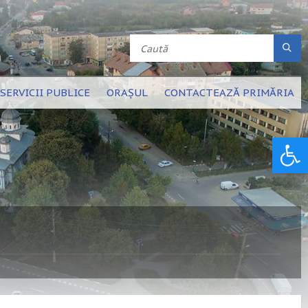
SERVICII PUBLICE
ORAȘUL
CONTACTEAZĂ PRIMĂRIA
Deschide bara de unelte