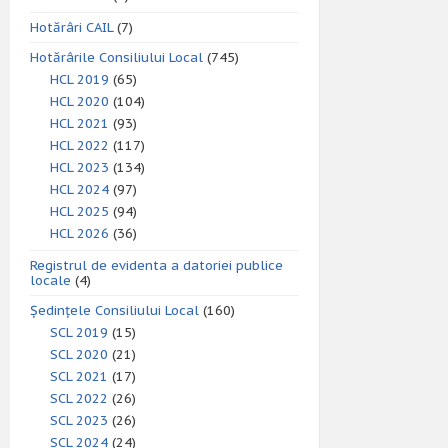
Hotărâri CAIL
(7)
Hotărârile Consiliului Local
(745)
HCL 2019
(65)
HCL 2020
(104)
HCL 2021
(93)
HCL 2022
(117)
HCL 2023
(134)
HCL 2024
(97)
HCL 2025
(94)
HCL 2026
(36)
Registrul de evidenta a datoriei publice
locale
(4)
Ședințele Consiliului Local
(160)
SCL 2019
(15)
SCL 2020
(21)
SCL 2021
(17)
SCL 2022
(26)
SCL 2023
(26)
SCL 2024
(24)