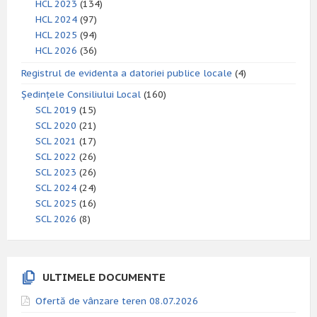
HCL 2023
(134)
HCL 2024
(97)
HCL 2025
(94)
HCL 2026
(36)
Registrul de evidenta a datoriei publice locale
(4)
Ședințele Consiliului Local
(160)
SCL 2019
(15)
SCL 2020
(21)
SCL 2021
(17)
SCL 2022
(26)
SCL 2023
(26)
SCL 2024
(24)
SCL 2025
(16)
SCL 2026
(8)
ULTIMELE DOCUMENTE
Ofertă de vânzare teren 08.07.2026