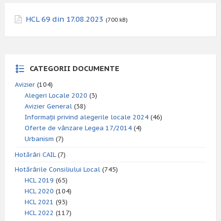
HCL 69 din 17.08.2023
(700 kB)
CATEGORII DOCUMENTE
Avizier
(104)
Alegeri Locale 2020
(3)
Avizier General
(38)
Informații privind alegerile locale 2024
(46)
Oferte de vânzare Legea 17/2014
(4)
Urbanism
(7)
Hotărâri CAIL
(7)
Hotărârile Consiliului Local
(745)
HCL 2019
(65)
HCL 2020
(104)
HCL 2021
(93)
HCL 2022
(117)