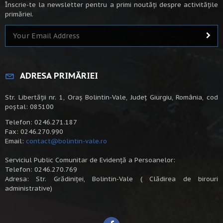
Înscrie-te la newsletter pentru a primi noutăți despre activitățile
primăriei.
ADRESA PRIMĂRIEI
Str. Libertății nr. 1, Oraș Bolintin-Vale, Județ Giurgiu, România, cod
poștal: 085100
Telefon: 0246.271.187
Fax: 0246.270.990
Email:
contact@bolintin-vale.ro
Serviciul Public Comunitar de Evidență a Persoanelor:
Telefon: 0246.270.769
Adresa: Str. Grădiniței, Bolintin-Vale ( Clădirea de birouri
administrative)