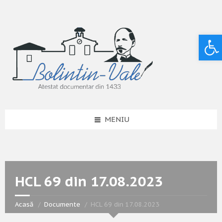
Deschide bara de unelte
MENIU
HCL 69 din 17.08.2023
Acasă
Documente
HCL 69 din 17.08.2023