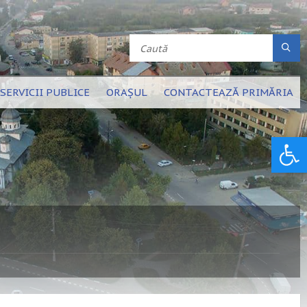
SERVICII PUBLICE
ORAȘUL
CONTACTEAZĂ PRIMĂRIA
Deschide bara de unelte