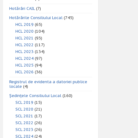
Hotărâri CAIL
(7)
Hotărârile Consiliului Local
(745)
HCL 2019
(65)
HCL 2020
(104)
HCL 2021
(93)
HCL 2022
(117)
HCL 2023
(134)
HCL 2024
(97)
HCL 2025
(94)
HCL 2026
(36)
Registrul de evidenta a datoriei publice
locale
(4)
Ședințele Consiliului Local
(160)
SCL 2019
(15)
SCL 2020
(21)
SCL 2021
(17)
SCL 2022
(26)
SCL 2023
(26)
SCL 2024
(24)