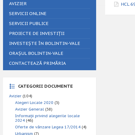
AVIZIER
HCL 69
SERVICII ONLINE
SERVICII PUBLICE
PROIECTE DE INVESTIȚII
INVESTEȘTE ÎN BOLINTIN-VALE
ORAȘUL BOLINTIN-VALE
CONTACTEAZĂ PRIMĂRIA
CATEGORII DOCUMENTE
Avizier
(104)
Alegeri Locale 2020
(3)
Avizier General
(38)
Informații privind alegerile locale
2024
(46)
Oferte de vânzare Legea 17/2014
(4)
Urbanism
(7)