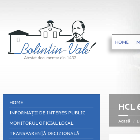
HOME
M
HOME
HCL 
INFORMAȚII DE INTERES PUBLIC
Acasă
D
MONITORUL OFICIAL LOCAL
TRANSPARENȚĂ DECIZIONALĂ