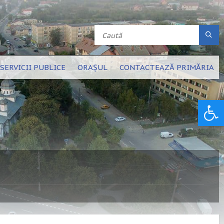
SERVICII PUBLICE
ORAȘUL
CONTACTEAZĂ PRIMĂRIA
Deschide bara de unelte