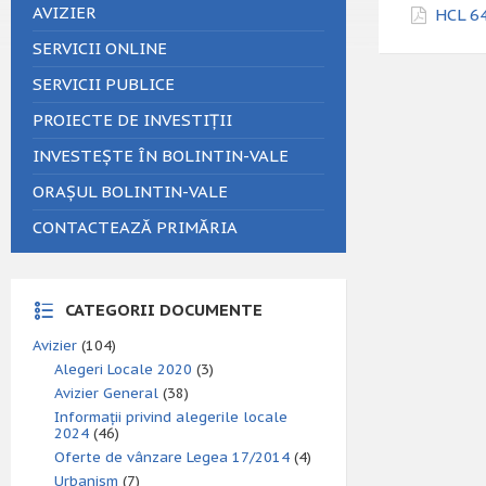
AVIZIER
HCL 64
SERVICII ONLINE
SERVICII PUBLICE
PROIECTE DE INVESTIȚII
INVESTEȘTE ÎN BOLINTIN-VALE
ORAȘUL BOLINTIN-VALE
CONTACTEAZĂ PRIMĂRIA
CATEGORII DOCUMENTE
Avizier
(104)
Alegeri Locale 2020
(3)
Avizier General
(38)
Informații privind alegerile locale
2024
(46)
Oferte de vânzare Legea 17/2014
(4)
Urbanism
(7)