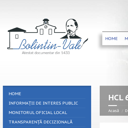
HOME
M
HOME
HCL 
INFORMAȚII DE INTERES PUBLIC
Acasă
D
MONITORUL OFICIAL LOCAL
TRANSPARENȚĂ DECIZIONALĂ