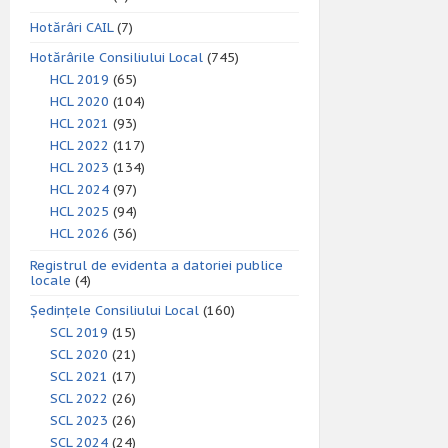
Hotărâri CAIL
(7)
Hotărârile Consiliului Local
(745)
HCL 2019
(65)
HCL 2020
(104)
HCL 2021
(93)
HCL 2022
(117)
HCL 2023
(134)
HCL 2024
(97)
HCL 2025
(94)
HCL 2026
(36)
Registrul de evidenta a datoriei publice
locale
(4)
Ședințele Consiliului Local
(160)
SCL 2019
(15)
SCL 2020
(21)
SCL 2021
(17)
SCL 2022
(26)
SCL 2023
(26)
SCL 2024
(24)