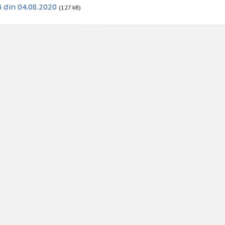
 din 04.08.2020
(127 kB)