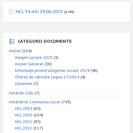
HCL 54 din 29.06.2023
(6 MB)
CATEGORII DOCUMENTE
Avizier
(104)
Alegeri Locale 2020
(3)
Avizier General
(38)
Informații privind alegerile locale 2024
(46)
Oferte de vânzare Legea 17/2014
(4)
Urbanism
(7)
Hotărâri CAIL
(7)
Hotărârile Consiliului Local
(745)
HCL 2019
(65)
HCL 2020
(104)
HCL 2021
(93)
HCL 2022
(117)