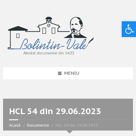
Deschide bara de unelte
MENIU
HCL 54 din 29.06.2023
Acasă
Documente
HCL 54 din 29.06.2023