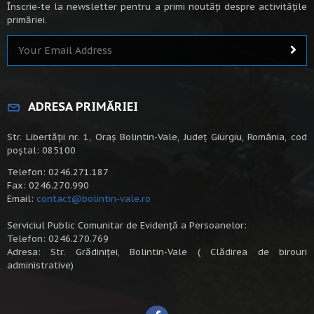
Înscrie-te la newsletter pentru a primi noutăți despre activitățile
primăriei.
ADRESA PRIMĂRIEI
Str. Libertății nr. 1, Oraș Bolintin-Vale, Județ Giurgiu, România, cod
poștal: 085100
Telefon: 0246.271.187
Fax: 0246.270.990
Email:
contact@bolintin-vale.ro
Serviciul Public Comunitar de Evidență a Persoanelor:
Telefon: 0246.270.769
Adresa: Str. Grădiniței, Bolintin-Vale ( Clădirea de birouri
administrative)