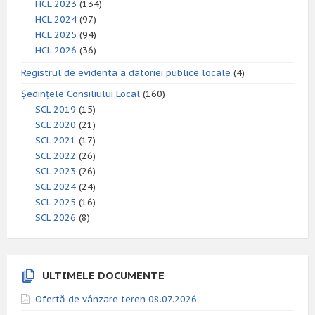
HCL 2023
(134)
HCL 2024
(97)
HCL 2025
(94)
HCL 2026
(36)
Registrul de evidenta a datoriei publice locale
(4)
Ședințele Consiliului Local
(160)
SCL 2019
(15)
SCL 2020
(21)
SCL 2021
(17)
SCL 2022
(26)
SCL 2023
(26)
SCL 2024
(24)
SCL 2025
(16)
SCL 2026
(8)
ULTIMELE DOCUMENTE
Ofertă de vânzare teren 08.07.2026