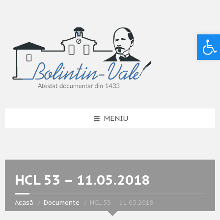
Deschide bara de unelte
MENIU
HCL 53 – 11.05.2018
Acasă
Documente
HCL 53 – 11.05.2018