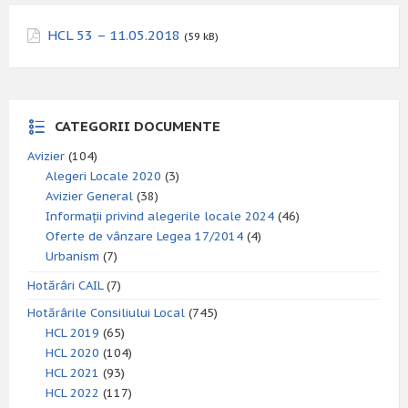
HCL 53 – 11.05.2018
(59 kB)
CATEGORII DOCUMENTE
Avizier
(104)
Alegeri Locale 2020
(3)
Avizier General
(38)
Informații privind alegerile locale 2024
(46)
Oferte de vânzare Legea 17/2014
(4)
Urbanism
(7)
Hotărâri CAIL
(7)
Hotărârile Consiliului Local
(745)
HCL 2019
(65)
HCL 2020
(104)
HCL 2021
(93)
HCL 2022
(117)