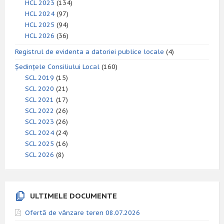
HCL 2023
(134)
HCL 2024
(97)
HCL 2025
(94)
HCL 2026
(36)
Registrul de evidenta a datoriei publice locale
(4)
Ședințele Consiliului Local
(160)
SCL 2019
(15)
SCL 2020
(21)
SCL 2021
(17)
SCL 2022
(26)
SCL 2023
(26)
SCL 2024
(24)
SCL 2025
(16)
SCL 2026
(8)
ULTIMELE DOCUMENTE
Ofertă de vânzare teren 08.07.2026