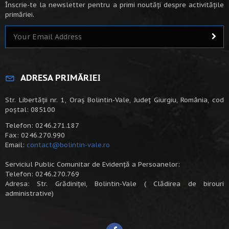
Înscrie-te la newsletter pentru a primi noutăți despre activitățile
primăriei.
ADRESA PRIMĂRIEI
Str. Libertății nr. 1, Oraș Bolintin-Vale, Județ Giurgiu, România, cod
poștal: 085100
Telefon: 0246.271.187
Fax: 0246.270.990
Email:
contact@bolintin-vale.ro
Serviciul Public Comunitar de Evidență a Persoanelor:
Telefon: 0246.270.769
Adresa: Str. Grădiniței, Bolintin-Vale ( Clădirea de birouri
administrative)