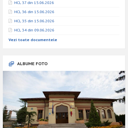
HCL 37 din 15.06.2026
HCL 36 din 15.06.2026
HCL 35 din 15.06.2026
HCL 34 din 09.06.2026
Vezi toate documentele
ALBUME FOTO