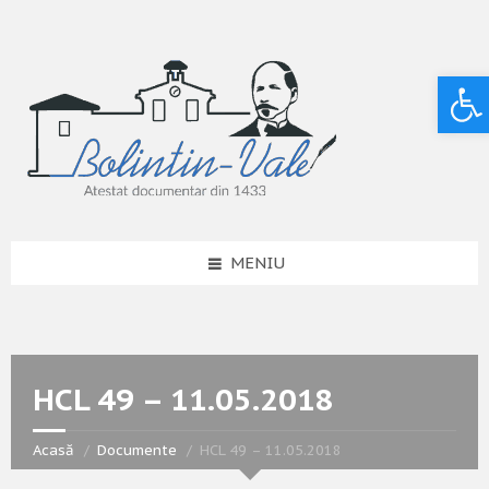
Deschide bara de unelte
MENIU
HCL 49 – 11.05.2018
Acasă
Documente
HCL 49 – 11.05.2018