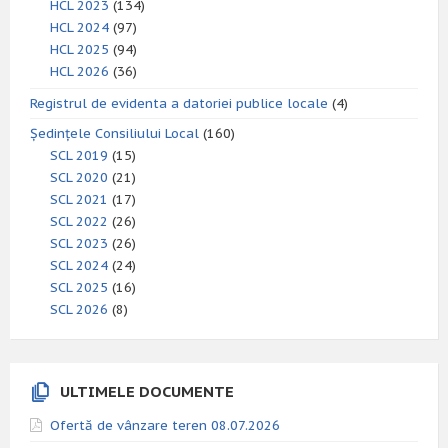
HCL 2023
(134)
HCL 2024
(97)
HCL 2025
(94)
HCL 2026
(36)
Registrul de evidenta a datoriei publice locale
(4)
Ședințele Consiliului Local
(160)
SCL 2019
(15)
SCL 2020
(21)
SCL 2021
(17)
SCL 2022
(26)
SCL 2023
(26)
SCL 2024
(24)
SCL 2025
(16)
SCL 2026
(8)
ULTIMELE DOCUMENTE
Ofertă de vânzare teren 08.07.2026