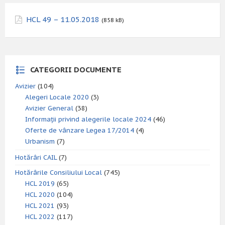
HCL 49 – 11.05.2018
(858 kB)
CATEGORII DOCUMENTE
Avizier
(104)
Alegeri Locale 2020
(3)
Avizier General
(38)
Informații privind alegerile locale 2024
(46)
Oferte de vânzare Legea 17/2014
(4)
Urbanism
(7)
Hotărâri CAIL
(7)
Hotărârile Consiliului Local
(745)
HCL 2019
(65)
HCL 2020
(104)
HCL 2021
(93)
HCL 2022
(117)