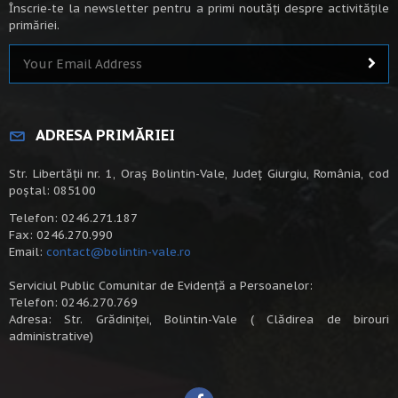
Înscrie-te la newsletter pentru a primi noutăți despre activitățile
primăriei.
ADRESA PRIMĂRIEI
Str. Libertății nr. 1, Oraș Bolintin-Vale, Județ Giurgiu, România, cod
poștal: 085100
Telefon: 0246.271.187
Fax: 0246.270.990
Email:
contact@bolintin-vale.ro
Serviciul Public Comunitar de Evidență a Persoanelor:
Telefon: 0246.270.769
Adresa: Str. Grădiniței, Bolintin-Vale ( Clădirea de birouri
administrative)