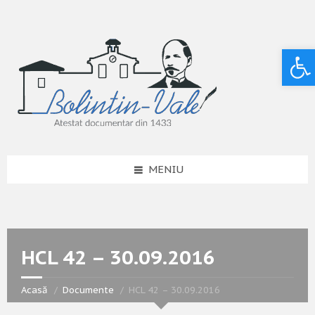
Deschide bara de unelte
MENIU
HCL 42 – 30.09.2016
Acasă
Documente
HCL 42 – 30.09.2016