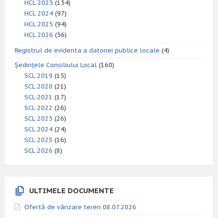
HCL 2023
(134)
HCL 2024
(97)
HCL 2025
(94)
HCL 2026
(36)
Registrul de evidenta a datoriei publice locale
(4)
Ședințele Consiliului Local
(160)
SCL 2019
(15)
SCL 2020
(21)
SCL 2021
(17)
SCL 2022
(26)
SCL 2023
(26)
SCL 2024
(24)
SCL 2025
(16)
SCL 2026
(8)
ULTIMELE DOCUMENTE
Ofertă de vânzare teren 08.07.2026