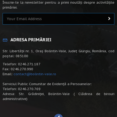
Înscrie-te la newsletter pentru a primi noutăți despre activitățile
primăriei.
ADRESA PRIMĂRIEI
Str. Libertății nr. 1, Oraș Bolintin-Vale, Județ Giurgiu, România, cod
poștal: 085100
Telefon: 0246.271.187
Fax: 0246.270.990
Email:
contact@bolintin-vale.ro
Serviciul Public Comunitar de Evidență a Persoanelor:
Telefon: 0246.270.769
Adresa: Str. Grădiniței, Bolintin-Vale ( Clădirea de birouri
administrative)