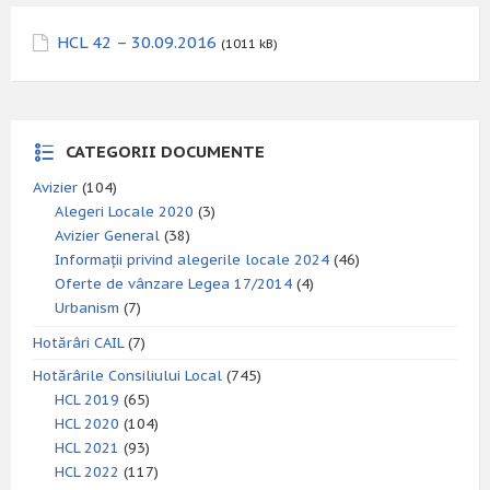
HCL 42 – 30.09.2016
(1011 kB)
CATEGORII DOCUMENTE
Avizier
(104)
Alegeri Locale 2020
(3)
Avizier General
(38)
Informații privind alegerile locale 2024
(46)
Oferte de vânzare Legea 17/2014
(4)
Urbanism
(7)
Hotărâri CAIL
(7)
Hotărârile Consiliului Local
(745)
HCL 2019
(65)
HCL 2020
(104)
HCL 2021
(93)
HCL 2022
(117)