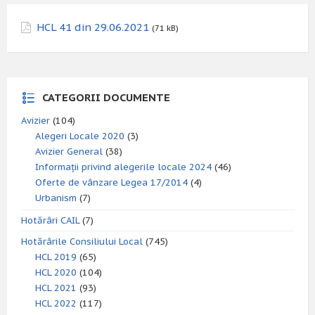
HCL 41 din 29.06.2021
(71 kB)
CATEGORII DOCUMENTE
Avizier
(104)
Alegeri Locale 2020
(3)
Avizier General
(38)
Informații privind alegerile locale 2024
(46)
Oferte de vânzare Legea 17/2014
(4)
Urbanism
(7)
Hotărâri CAIL
(7)
Hotărârile Consiliului Local
(745)
HCL 2019
(65)
HCL 2020
(104)
HCL 2021
(93)
HCL 2022
(117)