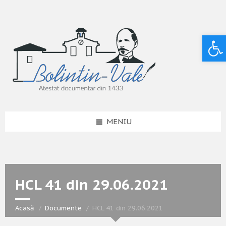
Deschide bara de unelte
MENIU
HCL 41 din 29.06.2021
Acasă
Documente
HCL 41 din 29.06.2021