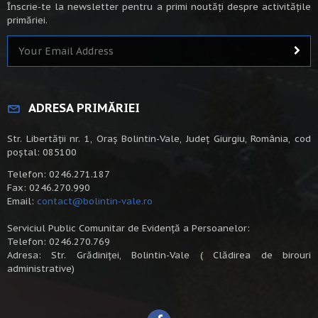
Înscrie-te la newsletter pentru a primi noutăți despre activitățile
primăriei.
ADRESA PRIMĂRIEI
Str. Libertății nr. 1, Oraș Bolintin-Vale, Județ Giurgiu, România, cod
poștal: 085100
Telefon: 0246.271.187
Fax: 0246.270.990
Email:
contact@bolintin-vale.ro
Serviciul Public Comunitar de Evidență a Persoanelor:
Telefon: 0246.270.769
Adresa: Str. Grădiniței, Bolintin-Vale ( Clădirea de birouri
administrative)