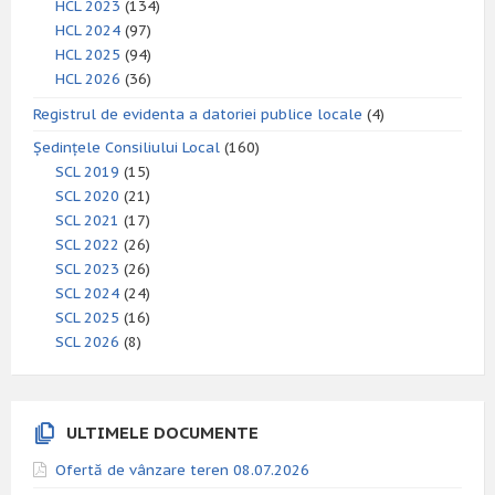
HCL 2023
(134)
HCL 2024
(97)
HCL 2025
(94)
HCL 2026
(36)
Registrul de evidenta a datoriei publice locale
(4)
Ședințele Consiliului Local
(160)
SCL 2019
(15)
SCL 2020
(21)
SCL 2021
(17)
SCL 2022
(26)
SCL 2023
(26)
SCL 2024
(24)
SCL 2025
(16)
SCL 2026
(8)
ULTIMELE DOCUMENTE
Ofertă de vânzare teren 08.07.2026