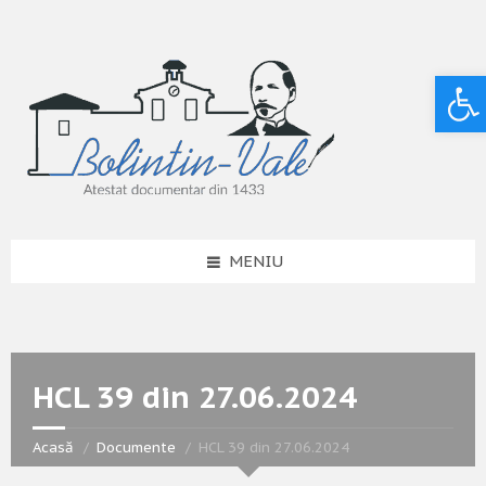
Deschide bara de unelte
MENIU
HCL 39 din 27.06.2024
Acasă
Documente
HCL 39 din 27.06.2024