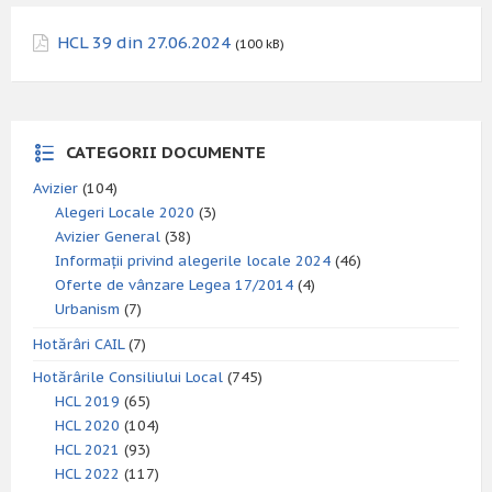
HCL 39 din 27.06.2024
(100 kB)
CATEGORII DOCUMENTE
Avizier
(104)
Alegeri Locale 2020
(3)
Avizier General
(38)
Informații privind alegerile locale 2024
(46)
Oferte de vânzare Legea 17/2014
(4)
Urbanism
(7)
Hotărâri CAIL
(7)
Hotărârile Consiliului Local
(745)
HCL 2019
(65)
HCL 2020
(104)
HCL 2021
(93)
HCL 2022
(117)