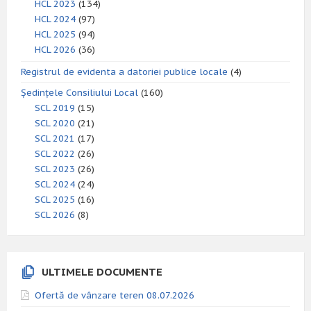
HCL 2023
(134)
HCL 2024
(97)
HCL 2025
(94)
HCL 2026
(36)
Registrul de evidenta a datoriei publice locale
(4)
Ședințele Consiliului Local
(160)
SCL 2019
(15)
SCL 2020
(21)
SCL 2021
(17)
SCL 2022
(26)
SCL 2023
(26)
SCL 2024
(24)
SCL 2025
(16)
SCL 2026
(8)
ULTIMELE DOCUMENTE
Ofertă de vânzare teren 08.07.2026