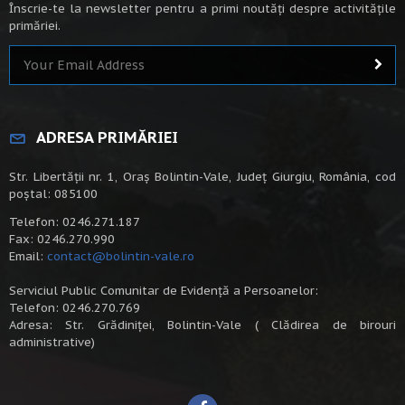
Înscrie-te la newsletter pentru a primi noutăți despre activitățile
primăriei.
ADRESA PRIMĂRIEI
Str. Libertății nr. 1, Oraș Bolintin-Vale, Județ Giurgiu, România, cod
poștal: 085100
Telefon: 0246.271.187
Fax: 0246.270.990
Email:
contact@bolintin-vale.ro
Serviciul Public Comunitar de Evidență a Persoanelor:
Telefon: 0246.270.769
Adresa: Str. Grădiniței, Bolintin-Vale ( Clădirea de birouri
administrative)