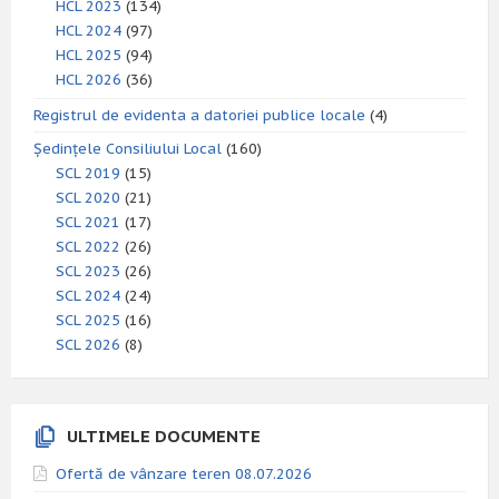
HCL 2023
(134)
HCL 2024
(97)
HCL 2025
(94)
HCL 2026
(36)
Registrul de evidenta a datoriei publice locale
(4)
Ședințele Consiliului Local
(160)
SCL 2019
(15)
SCL 2020
(21)
SCL 2021
(17)
SCL 2022
(26)
SCL 2023
(26)
SCL 2024
(24)
SCL 2025
(16)
SCL 2026
(8)
ULTIMELE DOCUMENTE
Ofertă de vânzare teren 08.07.2026