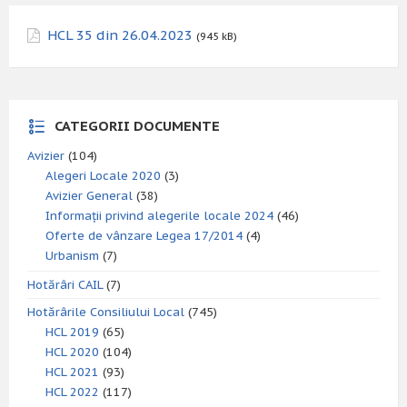
HCL 35 din 26.04.2023
(945 kB)
CATEGORII DOCUMENTE
Avizier
(104)
Alegeri Locale 2020
(3)
Avizier General
(38)
Informații privind alegerile locale 2024
(46)
Oferte de vânzare Legea 17/2014
(4)
Urbanism
(7)
Hotărâri CAIL
(7)
Hotărârile Consiliului Local
(745)
HCL 2019
(65)
HCL 2020
(104)
HCL 2021
(93)
HCL 2022
(117)