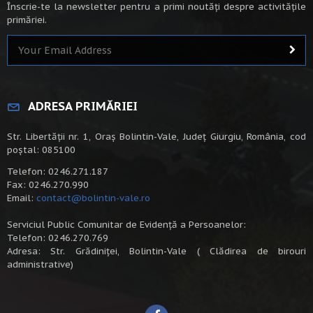
Înscrie-te la newsletter pentru a primi noutăți despre activitățile
primăriei.
ADRESA PRIMĂRIEI
Str. Libertății nr. 1, Oraș Bolintin-Vale, Județ Giurgiu, România, cod
poștal: 085100
Telefon: 0246.271.187
Fax: 0246.270.990
Email:
contact@bolintin-vale.ro
Serviciul Public Comunitar de Evidență a Persoanelor:
Telefon: 0246.270.769
Adresa: Str. Grădiniței, Bolintin-Vale ( Clădirea de birouri
administrative)