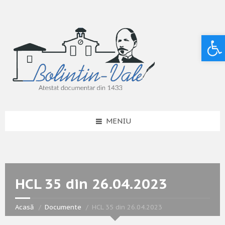
Deschide bara de unelte
MENIU
HCL 35 din 26.04.2023
Acasă
Documente
HCL 35 din 26.04.2023