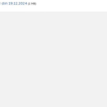
 din 19.12.2024
(1 MB)