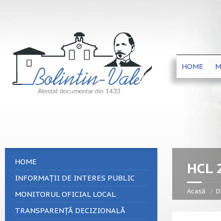
HOME
M
HOME
HCL 
INFORMAȚII DE INTERES PUBLIC
Acasă
D
MONITORUL OFICIAL LOCAL
TRANSPARENȚĂ DECIZIONALĂ