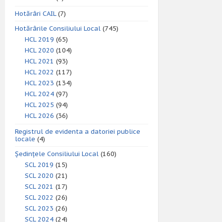
Hotărâri CAIL
(7)
Hotărârile Consiliului Local
(745)
HCL 2019
(65)
HCL 2020
(104)
HCL 2021
(93)
HCL 2022
(117)
HCL 2023
(134)
HCL 2024
(97)
HCL 2025
(94)
HCL 2026
(36)
Registrul de evidenta a datoriei publice
locale
(4)
Ședințele Consiliului Local
(160)
SCL 2019
(15)
SCL 2020
(21)
SCL 2021
(17)
SCL 2022
(26)
SCL 2023
(26)
SCL 2024
(24)