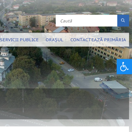
SERVICII PUBLICE
ORAȘUL
CONTACTEAZĂ PRIMĂRIA
Deschide bara de unelte