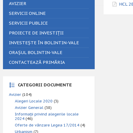
AVIZIER
HCL 28
SERVICII ONLINE
SERVICII PUBLICE
PROIECTE DE INVESTIȚII
INVESTEȘTE ÎN BOLINTIN-VALE
ORAȘUL BOLINTIN-VALE
CONTACTEAZĂ PRIMĂRIA
CATEGORII DOCUMENTE
Avizier
(104)
Alegeri Locale 2020
(3)
Avizier General
(38)
Informații privind alegerile locale
2024
(46)
Oferte de vânzare Legea 17/2014
(4)
Urbanism
(7)