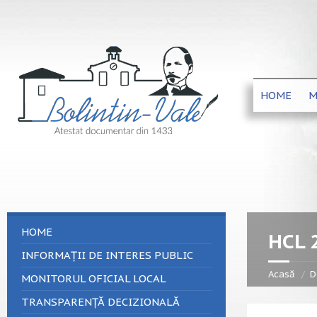
HOME
M
HOME
HCL 
INFORMAȚII DE INTERES PUBLIC
Acasă
D
MONITORUL OFICIAL LOCAL
TRANSPARENȚĂ DECIZIONALĂ