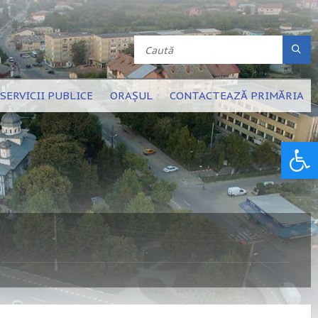
SERVICII PUBLICE
ORAȘUL
CONTACTEAZĂ PRIMĂRIA
Deschide bara de unelte