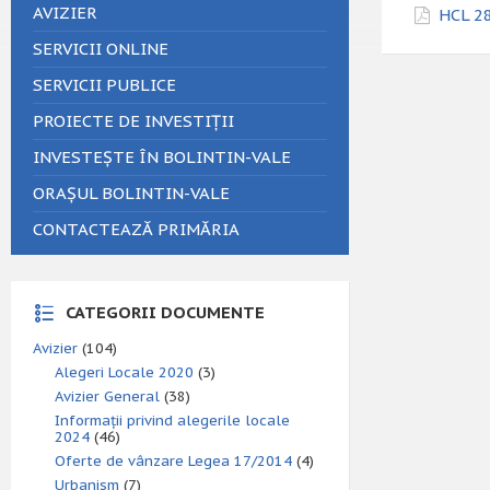
AVIZIER
HCL 28
SERVICII ONLINE
SERVICII PUBLICE
PROIECTE DE INVESTIȚII
INVESTEȘTE ÎN BOLINTIN-VALE
ORAȘUL BOLINTIN-VALE
CONTACTEAZĂ PRIMĂRIA
CATEGORII DOCUMENTE
Avizier
(104)
Alegeri Locale 2020
(3)
Avizier General
(38)
Informații privind alegerile locale
2024
(46)
Oferte de vânzare Legea 17/2014
(4)
Urbanism
(7)