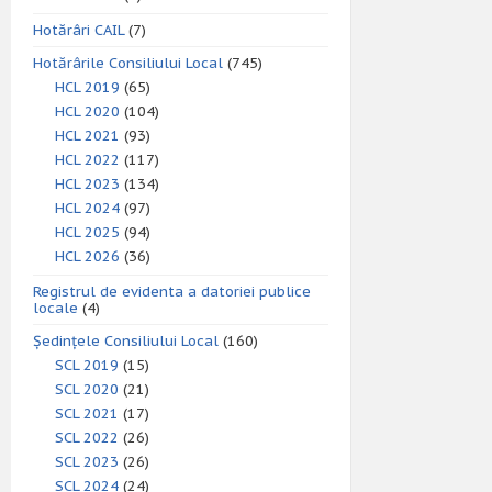
Hotărâri CAIL
(7)
Hotărârile Consiliului Local
(745)
HCL 2019
(65)
HCL 2020
(104)
HCL 2021
(93)
HCL 2022
(117)
HCL 2023
(134)
HCL 2024
(97)
HCL 2025
(94)
HCL 2026
(36)
Registrul de evidenta a datoriei publice
locale
(4)
Ședințele Consiliului Local
(160)
SCL 2019
(15)
SCL 2020
(21)
SCL 2021
(17)
SCL 2022
(26)
SCL 2023
(26)
SCL 2024
(24)