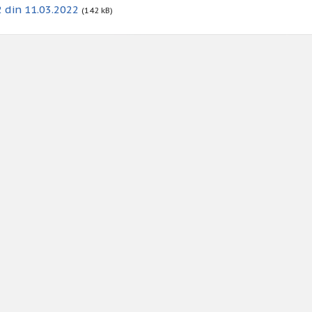
 din 11.03.2022
(142 kB)