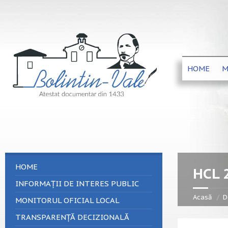
HOME
M
HOME
HCL 
INFORMAȚII DE INTERES PUBLIC
Acasă
D
MONITORUL OFICIAL LOCAL
TRANSPARENȚĂ DECIZIONALĂ