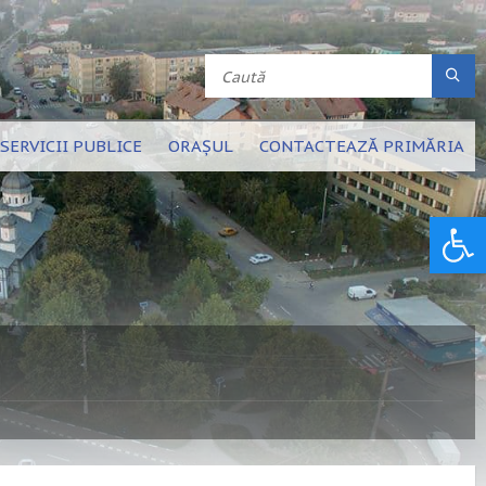
SERVICII PUBLICE
ORAȘUL
CONTACTEAZĂ PRIMĂRIA
Deschide bara de unelte