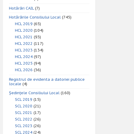
Hotărâri CAIL
(7)
Hotărârile Consiliului Local
(745)
HCL 2019
(65)
HCL 2020
(104)
HCL 2021
(93)
HCL 2022
(117)
HCL 2023
(134)
HCL 2024
(97)
HCL 2025
(94)
HCL 2026
(36)
Registrul de evidenta a datoriei publice
locale
(4)
Ședințele Consiliului Local
(160)
SCL 2019
(15)
SCL 2020
(21)
SCL 2021
(17)
SCL 2022
(26)
SCL 2023
(26)
SCL 2024
(24)