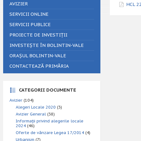
AVIZIER
HCL 22
SERVICII ONLINE
SERVICII PUBLICE
PROIECTE DE INVESTIȚII
INVESTEȘTE ÎN BOLINTIN-VALE
ORAȘUL BOLINTIN-VALE
CONTACTEAZĂ PRIMĂRIA
CATEGORII DOCUMENTE
Avizier
(104)
Alegeri Locale 2020
(3)
Avizier General
(38)
Informații privind alegerile locale
2024
(46)
Oferte de vânzare Legea 17/2014
(4)
Urbanism
(7)