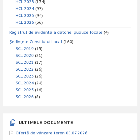
HCL 2023
(134)
HCL 2024
(97)
HCL 2025
(94)
HCL 2026
(36)
Registrul de evidenta a datoriei publice locale
(4)
Ședințele Consiliului Local
(160)
SCL 2019
(15)
SCL 2020
(21)
SCL 2021
(17)
SCL 2022
(26)
SCL 2023
(26)
SCL 2024
(24)
SCL 2025
(16)
SCL 2026
(8)
ULTIMELE DOCUMENTE
Ofertă de vânzare teren 08.07.2026