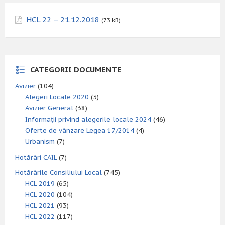
HCL 22 – 21.12.2018
(73 kB)
CATEGORII DOCUMENTE
Avizier
(104)
Alegeri Locale 2020
(3)
Avizier General
(38)
Informații privind alegerile locale 2024
(46)
Oferte de vânzare Legea 17/2014
(4)
Urbanism
(7)
Hotărâri CAIL
(7)
Hotărârile Consiliului Local
(745)
HCL 2019
(65)
HCL 2020
(104)
HCL 2021
(93)
HCL 2022
(117)