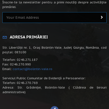
Înscrie-te la newsletter pentru a primi noutăți despre activitățile
primăriei.
ADRESA PRIMĂRIEI
Str. Libertății nr. 1, Oraș Bolintin-Vale, Județ Giurgiu, România, cod
poștal: 085100
Telefon: 0246.271.187
Fax: 0246.270.990
Email:
contact@bolintin-vale.ro
Serviciul Public Comunitar de Evidență a Persoanelor:
Telefon: 0246.270.769
Adresa: Str. Grădiniței, Bolintin-Vale ( Clădirea de birouri
administrative)