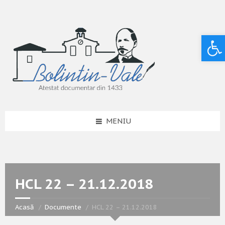
Deschide bara de unelte
MENIU
HCL 22 – 21.12.2018
Acasă
Documente
HCL 22 – 21.12.2018