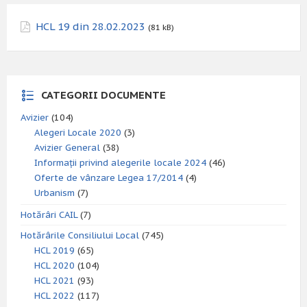
HCL 19 din 28.02.2023
(81 kB)
CATEGORII DOCUMENTE
Avizier
(104)
Alegeri Locale 2020
(3)
Avizier General
(38)
Informații privind alegerile locale 2024
(46)
Oferte de vânzare Legea 17/2014
(4)
Urbanism
(7)
Hotărâri CAIL
(7)
Hotărârile Consiliului Local
(745)
HCL 2019
(65)
HCL 2020
(104)
HCL 2021
(93)
HCL 2022
(117)