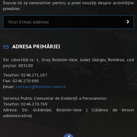
Înscrie-te la newsletter pentru a primi noutăți despre activitățile
primăriei.
ADRESA PRIMĂRIEI
Str. Libertății nr. 1, Oraș Bolintin-Vale, Județ Giurgiu, România, cod
poștal: 085100
Telefon: 0246.271.187
Fax: 0246.270.990
Email:
contact@bolintin-vale.ro
Serviciul Public Comunitar de Evidență a Persoanelor:
Telefon: 0246.270.769
Adresa: Str. Grădiniței, Bolintin-Vale ( Clădirea de birouri
administrative)