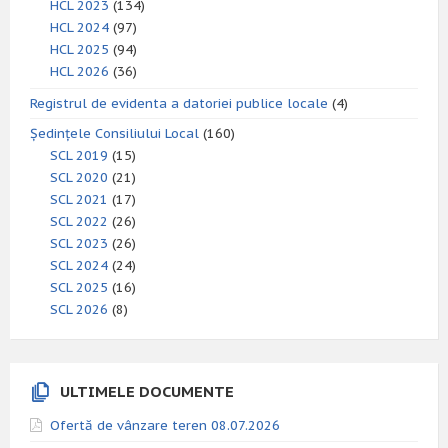
HCL 2023
(134)
HCL 2024
(97)
HCL 2025
(94)
HCL 2026
(36)
Registrul de evidenta a datoriei publice locale
(4)
Ședințele Consiliului Local
(160)
SCL 2019
(15)
SCL 2020
(21)
SCL 2021
(17)
SCL 2022
(26)
SCL 2023
(26)
SCL 2024
(24)
SCL 2025
(16)
SCL 2026
(8)
ULTIMELE DOCUMENTE
Ofertă de vânzare teren 08.07.2026