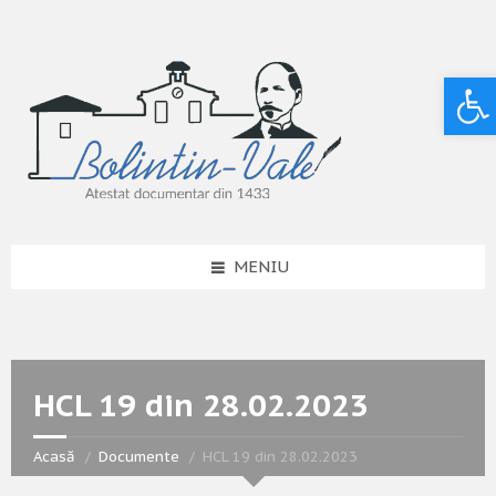
Deschide bara de unelte
MENIU
HCL 19 din 28.02.2023
Acasă
Documente
HCL 19 din 28.02.2023