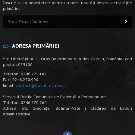
Înscrie-te la newsletter pentru a primi noutăți despre activitățile
primăriei.
ADRESA PRIMĂRIEI
Str. Libertății nr. 1, Oraș Bolintin-Vale, Județ Giurgiu, România, cod
poștal: 085100
Telefon: 0246.271.187
Fax: 0246.270.990
Email:
contact@bolintin-vale.ro
Serviciul Public Comunitar de Evidență a Persoanelor:
Telefon: 0246.270.769
Adresa: Str. Grădiniței, Bolintin-Vale ( Clădirea de birouri
administrative)