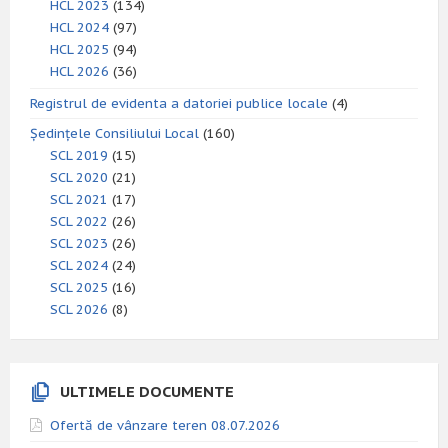
HCL 2023
(134)
HCL 2024
(97)
HCL 2025
(94)
HCL 2026
(36)
Registrul de evidenta a datoriei publice locale
(4)
Ședințele Consiliului Local
(160)
SCL 2019
(15)
SCL 2020
(21)
SCL 2021
(17)
SCL 2022
(26)
SCL 2023
(26)
SCL 2024
(24)
SCL 2025
(16)
SCL 2026
(8)
ULTIMELE DOCUMENTE
Ofertă de vânzare teren 08.07.2026