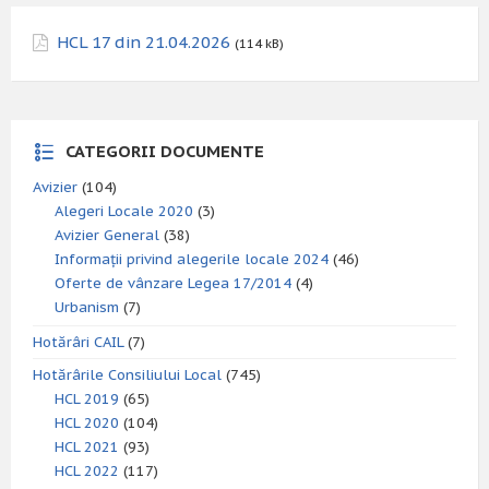
HCL 17 din 21.04.2026
(114 kB)
CATEGORII DOCUMENTE
Avizier
(104)
Alegeri Locale 2020
(3)
Avizier General
(38)
Informații privind alegerile locale 2024
(46)
Oferte de vânzare Legea 17/2014
(4)
Urbanism
(7)
Hotărâri CAIL
(7)
Hotărârile Consiliului Local
(745)
HCL 2019
(65)
HCL 2020
(104)
HCL 2021
(93)
HCL 2022
(117)