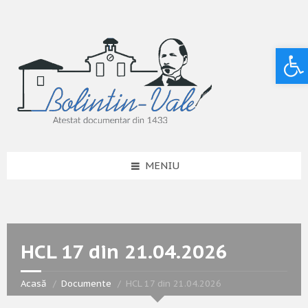
Deschide bara de unelte
MENIU
HCL 17 din 21.04.2026
Acasă
Documente
HCL 17 din 21.04.2026