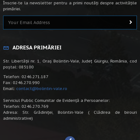
Înscrie-te la newsletter pentru a primi noutăți despre activitățile
primăriei.
ADRESA PRIMĂRIEI
Str. Libertății nr. 1, Oraș Bolintin-Vale, Județ Giurgiu, România, cod
poștal: 085100
Telefon: 0246.271.187
Fax: 0246.270.990
Email:
contact@bolintin-vale.ro
Serviciul Public Comunitar de Evidență a Persoanelor:
Telefon: 0246.270.769
Adresa: Str. Grădiniței, Bolintin-Vale ( Clădirea de birouri
administrative)