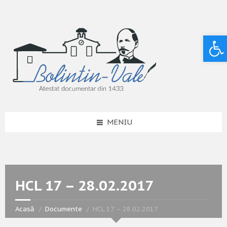
Deschide bara de unelte
MENIU
HCL 17 – 28.02.2017
Acasă
Documente
HCL 17 – 28.02.2017