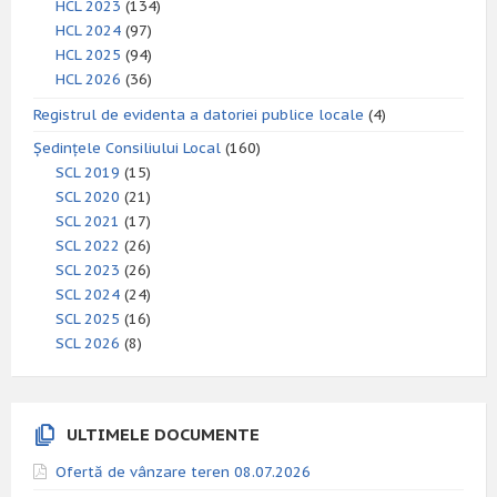
HCL 2023
(134)
HCL 2024
(97)
HCL 2025
(94)
HCL 2026
(36)
Registrul de evidenta a datoriei publice locale
(4)
Ședințele Consiliului Local
(160)
SCL 2019
(15)
SCL 2020
(21)
SCL 2021
(17)
SCL 2022
(26)
SCL 2023
(26)
SCL 2024
(24)
SCL 2025
(16)
SCL 2026
(8)
ULTIMELE DOCUMENTE
Ofertă de vânzare teren 08.07.2026