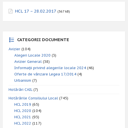
HCL 17 – 28.02.2017
(367 kB)
CATEGORII DOCUMENTE
Avizier
(104)
Alegeri Locale 2020
(3)
Avizier General
(38)
Informații privind alegerile locale 2024
(46)
Oferte de vânzare Legea 17/2014
(4)
Urbanism
(7)
Hotărâri CAIL
(7)
Hotărârile Consiliului Local
(745)
HCL 2019
(65)
HCL 2020
(104)
HCL 2021
(93)
HCL 2022
(117)