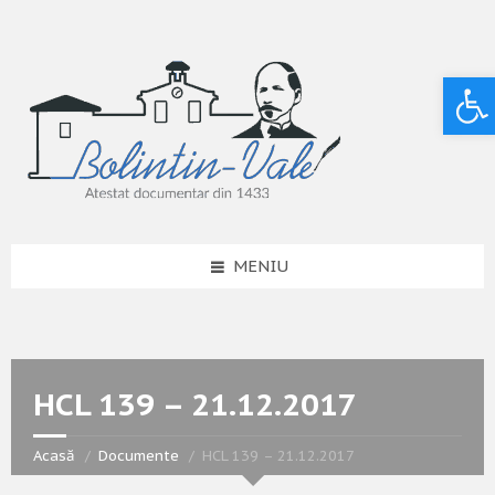
Deschide bara de unelte
MENIU
HCL 139 – 21.12.2017
Acasă
Documente
HCL 139 – 21.12.2017