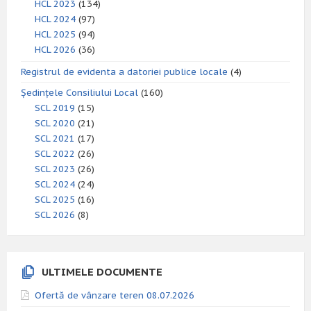
HCL 2023
(134)
HCL 2024
(97)
HCL 2025
(94)
HCL 2026
(36)
Registrul de evidenta a datoriei publice locale
(4)
Ședințele Consiliului Local
(160)
SCL 2019
(15)
SCL 2020
(21)
SCL 2021
(17)
SCL 2022
(26)
SCL 2023
(26)
SCL 2024
(24)
SCL 2025
(16)
SCL 2026
(8)
ULTIMELE DOCUMENTE
Ofertă de vânzare teren 08.07.2026