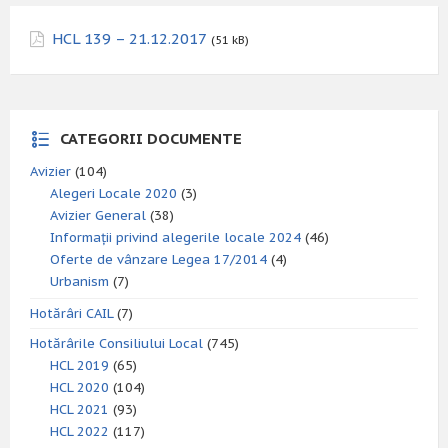
HCL 139 – 21.12.2017
(51 kB)
CATEGORII DOCUMENTE
Avizier
(104)
Alegeri Locale 2020
(3)
Avizier General
(38)
Informații privind alegerile locale 2024
(46)
Oferte de vânzare Legea 17/2014
(4)
Urbanism
(7)
Hotărâri CAIL
(7)
Hotărârile Consiliului Local
(745)
HCL 2019
(65)
HCL 2020
(104)
HCL 2021
(93)
HCL 2022
(117)