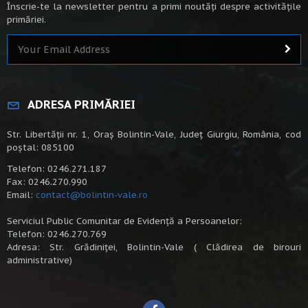
Înscrie-te la newsletter pentru a primi noutăți despre activitățile
primăriei.
ADRESA PRIMĂRIEI
Str. Libertății nr. 1, Oraș Bolintin-Vale, Județ Giurgiu, România, cod
poștal: 085100
Telefon: 0246.271.187
Fax: 0246.270.990
Email:
contact@bolintin-vale.ro
Serviciul Public Comunitar de Evidență a Persoanelor:
Telefon: 0246.270.769
Adresa: Str. Grădiniței, Bolintin-Vale ( Clădirea de birouri
administrative)