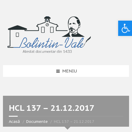
Deschide bara de unelte
MENIU
HCL 137 – 21.12.2017
Acasă
Documente
HCL 137 – 21.12.2017