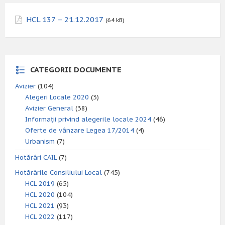
HCL 137 – 21.12.2017
(64 kB)
CATEGORII DOCUMENTE
Avizier
(104)
Alegeri Locale 2020
(3)
Avizier General
(38)
Informații privind alegerile locale 2024
(46)
Oferte de vânzare Legea 17/2014
(4)
Urbanism
(7)
Hotărâri CAIL
(7)
Hotărârile Consiliului Local
(745)
HCL 2019
(65)
HCL 2020
(104)
HCL 2021
(93)
HCL 2022
(117)