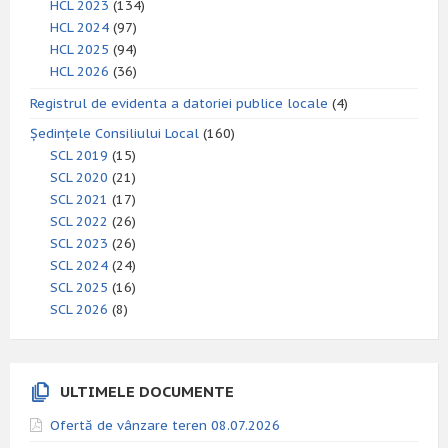
HCL 2023
(134)
HCL 2024
(97)
HCL 2025
(94)
HCL 2026
(36)
Registrul de evidenta a datoriei publice locale
(4)
Ședințele Consiliului Local
(160)
SCL 2019
(15)
SCL 2020
(21)
SCL 2021
(17)
SCL 2022
(26)
SCL 2023
(26)
SCL 2024
(24)
SCL 2025
(16)
SCL 2026
(8)
ULTIMELE DOCUMENTE
Ofertă de vânzare teren 08.07.2026