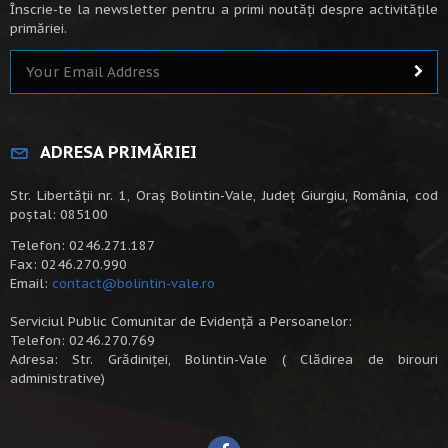
Înscrie-te la newsletter pentru a primi noutăți despre activitățile
primăriei.
ADRESA PRIMĂRIEI
Str. Libertății nr. 1, Oraș Bolintin-Vale, Județ Giurgiu, România, cod
poștal: 085100
Telefon: 0246.271.187
Fax: 0246.270.990
Email:
contact@bolintin-vale.ro
Serviciul Public Comunitar de Evidență a Persoanelor:
Telefon: 0246.270.769
Adresa: Str. Grădiniței, Bolintin-Vale ( Clădirea de birouri
administrative)